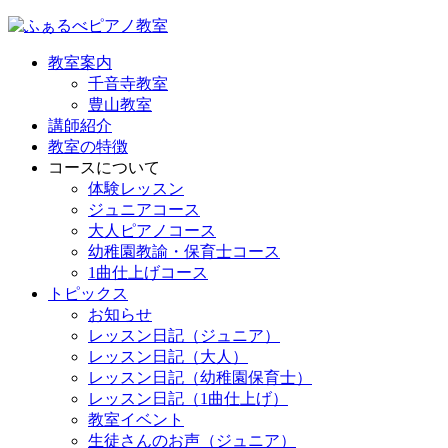
教室案内
千音寺教室
豊山教室
講師紹介
教室の特徴
コースについて
体験レッスン
ジュニアコース
大人ピアノコース
幼稚園教諭・保育士コース
1曲仕上げコース
トピックス
お知らせ
レッスン日記（ジュニア）
レッスン日記（大人）
レッスン日記（幼稚園保育士）
レッスン日記（1曲仕上げ）
教室イベント
生徒さんのお声（ジュニア）