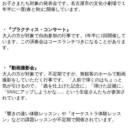
お子さまたち対象の発表会です。名古屋市の文化小劇場で１
年半に一度(春と秋)に開催しています。
・『プラクティス・コンサート』
大人の方が対象で自由参加の行事です。1年半に1回開催して
います。この演奏会はコースランチつきになることがありま
す。
・『動画撮影会』
大人の方が対象です。不定期ですが、無観客のホールで動画
撮影をしていただく行事です。 「人前で弾くのはちょっと
気が引けるので」「曲を仕上げた記念に」「弾けた証拠に」
「SNSにアップしようかな…」という生徒さんたちが参加さ
れています。
『響きの違い体験レッスン』や『オーケストラ体験レッス
ン』などの課題レッスンが不定期で開催されています。