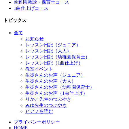
幼稚園教諭・保育士コース
1曲仕上げコース
トピックス
全て
お知らせ
レッスン日記（ジュニア）
レッスン日記（大人）
レッスン日記（幼稚園保育士）
レッスン日記（1曲仕上げ）
教室イベント
生徒さんのお声（ジュニア）
生徒さんのお声（大人）
生徒さんのお声（幼稚園保育士）
生徒さんのお声（1曲仕上げ）
りかこ先生のつぶやき
みゆ先生のつぶやき
ピアノを読む
プライバシーポリシー
HOME