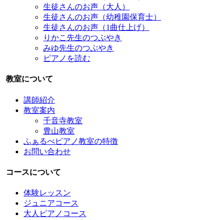
生徒さんのお声（大人）
生徒さんのお声（幼稚園保育士）
生徒さんのお声（1曲仕上げ）
りかこ先生のつぶやき
みゆ先生のつぶやき
ピアノを読む
教室について
講師紹介
教室案内
千音寺教室
豊山教室
ふぁるべピアノ教室の特徴
お問い合わせ
コースについて
体験レッスン
ジュニアコース
大人ピアノコース