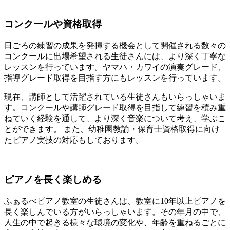
コンクールや資格取得
日ごろの練習の成果を発揮する機会として開催される数々の
コンクールに出場希望される生徒さんには、より深く丁寧な
レッスンを行っています。ヤマハ・カワイの演奏グレード、
指導グレード取得を目指す方にもレッスンを行っています。
現在、講師として活躍されている生徒さんもいらっしゃいま
す。コンクールや講師グレード取得を目指して練習を積み重
ねていく経験を通して、より深く音楽について考え、学ぶこ
とができます。 また、幼稚園教諭・保育士資格取得に向け
たピアノ実技の対応もしております。
ピアノを長く楽しめる
ふぁるべピアノ教室の生徒さんは、教室に10年以上ピアノを
長く楽しんでいる方がいらっしゃいます。その年月の中で、
人生の中で起きる様々な環境の変化や、年齢を重ねるごとに