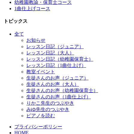
幼稚園教諭・保育士コース
1曲仕上げコース
トピックス
全て
お知らせ
レッスン日記（ジュニア）
レッスン日記（大人）
レッスン日記（幼稚園保育士）
レッスン日記（1曲仕上げ）
教室イベント
生徒さんのお声（ジュニア）
生徒さんのお声（大人）
生徒さんのお声（幼稚園保育士）
生徒さんのお声（1曲仕上げ）
りかこ先生のつぶやき
みゆ先生のつぶやき
ピアノを読む
プライバシーポリシー
HOME