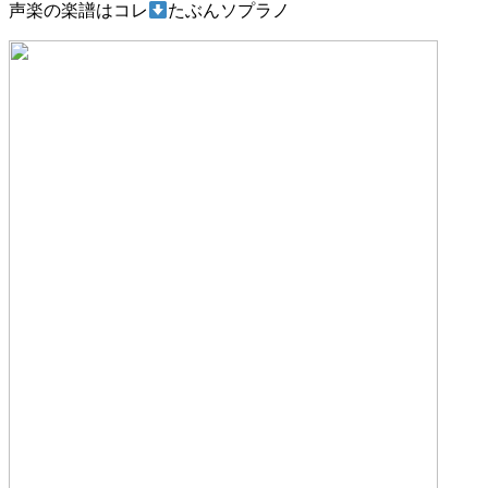
声楽の楽譜はコレ
たぶんソプラノ