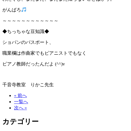
がんばろ
～～～～～～～～～～～～
◆ちっちゃな豆知識◆
ショパンのパスポート、
職業欄は作曲家でもピアニストでもなく
ピアノ教師だったんだよ (^^)v
千音寺教室 りかこ先生
« 前へ
一覧へ
次へ »
カテゴリー