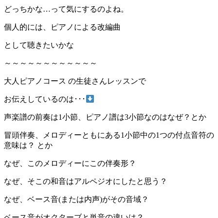
どっちかな…って気にするのよね。
個人的には、ピアノによる改編曲
として聴きたいかな
～～～～～～～～～～～～
大人ピアノコース の生徒さんレッスンで
お伝えしているのは･･･
声楽譜の前奏は1小節、ピアノ譜は3小節なのはなぜ？とか
冒頭伴奏、メロディーともにある1小節中の1つの付点音符の
意味は？ とか
なぜ、このメロディーにこの伴奏形？
なぜ、そこの和音はアルペジオにしたと思う？
なぜ、ベース音(または内声)がその音域？
ベース音がオクターブと単音の違いは？