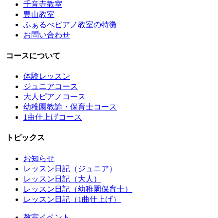
千音寺教室
豊山教室
ふぁるべピアノ教室の特徴
お問い合わせ
コースについて
体験レッスン
ジュニアコース
大人ピアノコース
幼稚園教諭・保育士コース
1曲仕上げコース
トピックス
お知らせ
レッスン日記（ジュニア）
レッスン日記（大人）
レッスン日記（幼稚園保育士）
レッスン日記（1曲仕上げ）
教室イベント