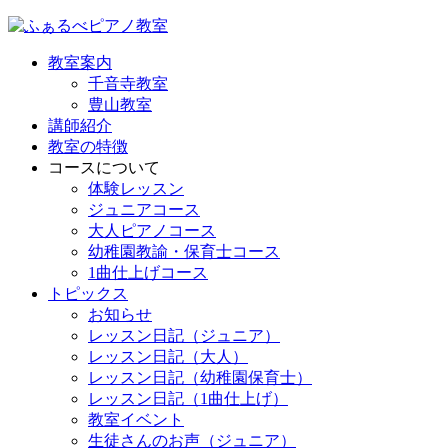
教室案内
千音寺教室
豊山教室
講師紹介
教室の特徴
コースについて
体験レッスン
ジュニアコース
大人ピアノコース
幼稚園教諭・保育士コース
1曲仕上げコース
トピックス
お知らせ
レッスン日記（ジュニア）
レッスン日記（大人）
レッスン日記（幼稚園保育士）
レッスン日記（1曲仕上げ）
教室イベント
生徒さんのお声（ジュニア）