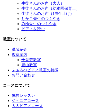
生徒さんのお声（大人）
生徒さんのお声（幼稚園保育士）
生徒さんのお声（1曲仕上げ）
りかこ先生のつぶやき
みゆ先生のつぶやき
ピアノを読む
教室について
講師紹介
教室案内
千音寺教室
豊山教室
ふぁるべピアノ教室の特徴
お問い合わせ
コースについて
体験レッスン
ジュニアコース
大人ピアノコース