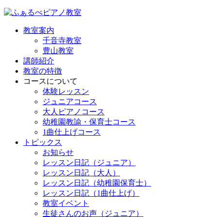
教室案内
千音寺教室
豊山教室
講師紹介
教室の特徴
コースについて
体験レッスン
ジュニアコース
大人ピアノコース
幼稚園教諭・保育士コース
1曲仕上げコース
トピックス
お知らせ
レッスン日記（ジュニア）
レッスン日記（大人）
レッスン日記（幼稚園保育士）
レッスン日記（1曲仕上げ）
教室イベント
生徒さんのお声（ジュニア）