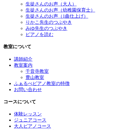
生徒さんのお声（大人）
生徒さんのお声（幼稚園保育士）
生徒さんのお声（1曲仕上げ）
りかこ先生のつぶやき
みゆ先生のつぶやき
ピアノを読む
教室について
講師紹介
教室案内
千音寺教室
豊山教室
ふぁるべピアノ教室の特徴
お問い合わせ
コースについて
体験レッスン
ジュニアコース
大人ピアノコース