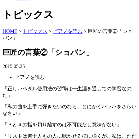
トピックス
HOME
>
トピックス
>
ピアノを読む
>
巨匠の言葉②「ショ
パン」
巨匠の言葉②「ショパン」
2015.05.25
ピアノを読む
「正しいペダル使用法の習得は一生涯を通しての学習なの
だ」
「私の曲を上手に弾きたいのなら、とにかくバッハをさらい
なさい」
「３と４の指を切り離すのは不可能だし意味がない」
「リストは何千人もの人に聴かせる様に弾くが、私は、ただ