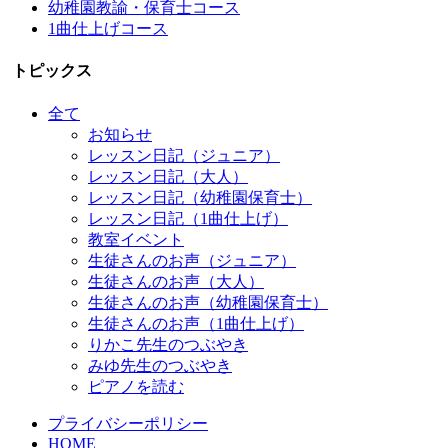
幼稚園教諭・保育士コース
1曲仕上げコース
トピックス
全て
お知らせ
レッスン日記（ジュニア）
レッスン日記（大人）
レッスン日記（幼稚園保育士）
レッスン日記（1曲仕上げ）
教室イベント
生徒さんのお声（ジュニア）
生徒さんのお声（大人）
生徒さんのお声（幼稚園保育士）
生徒さんのお声（1曲仕上げ）
りかこ先生のつぶやき
みゆ先生のつぶやき
ピアノを読む
プライバシーポリシー
HOME