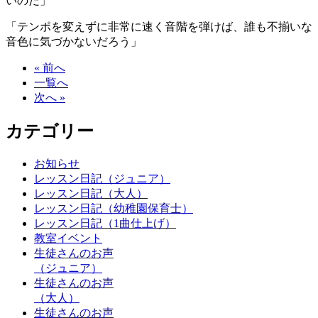
いのだ」
「テンポを変えずに非常に速く音階を弾けば、誰も不揃いな
音色に気づかないだろう」
« 前へ
一覧へ
次へ »
カテゴリー
お知らせ
レッスン日記（ジュニア）
レッスン日記（大人）
レッスン日記（幼稚園保育士）
レッスン日記（1曲仕上げ）
教室イベント
生徒さんのお声
（ジュニア）
生徒さんのお声
（大人）
生徒さんのお声