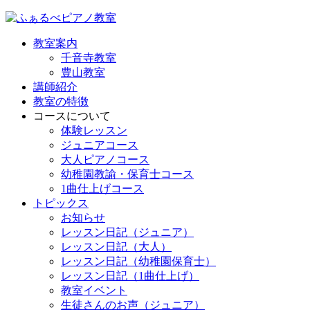
教室案内
千音寺教室
豊山教室
講師紹介
教室の特徴
コースについて
体験レッスン
ジュニアコース
大人ピアノコース
幼稚園教諭・保育士コース
1曲仕上げコース
トピックス
お知らせ
レッスン日記（ジュニア）
レッスン日記（大人）
レッスン日記（幼稚園保育士）
レッスン日記（1曲仕上げ）
教室イベント
生徒さんのお声（ジュニア）