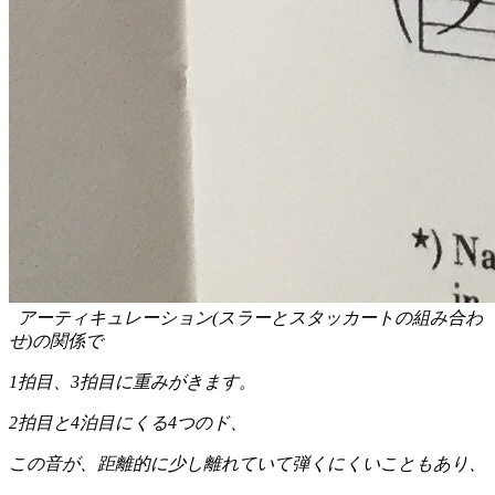
アーティキュレーション(スラーとスタッカートの組み合わ
せ)の関係で
1拍目、3拍目に重みがきます。
2拍目と4泊目にくる4つのド、
この音が、距離的に少し離れていて弾くにくいこともあり、