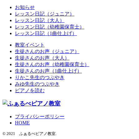
お知らせ
レッスン日記（ジュニア）
レッスン日記（大人）
レッスン日記（幼稚園保育士）
レッスン日記（1曲仕上げ）
教室イベント
生徒さんのお声（ジュニア）
生徒さんのお声（大人）
生徒さんのお声（幼稚園保育士）
生徒さんのお声（1曲仕上げ）
りかこ先生のつぶやき
みゆ先生のつぶやき
ピアノを読む
プライバシーポリシー
HOME
© 2021 ふぁるべピアノ教室.