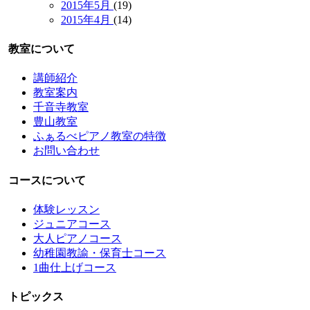
2015年5月
(19)
2015年4月
(14)
教室について
講師紹介
教室案内
千音寺教室
豊山教室
ふぁるべピアノ教室の特徴
お問い合わせ
コースについて
体験レッスン
ジュニアコース
大人ピアノコース
幼稚園教諭・保育士コース
1曲仕上げコース
トピックス