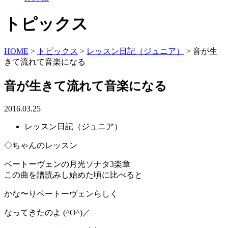
トピックス
HOME
>
トピックス
>
レッスン日記（ジュニア）
>
音が生
きて流れて音楽になる
音が生きて流れて音楽になる
2016.03.25
レッスン日記（ジュニア）
◇ちゃんのレッスン
ベートーヴェンの月光ソナタ3楽章
この曲を譜読みし始めた頃に比べると
かな〜りベートーヴェンらしく
なってきたのよ (^O^)／