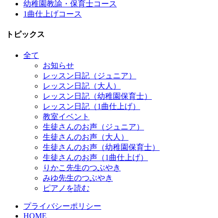
幼稚園教諭・保育士コース
1曲仕上げコース
トピックス
全て
お知らせ
レッスン日記（ジュニア）
レッスン日記（大人）
レッスン日記（幼稚園保育士）
レッスン日記（1曲仕上げ）
教室イベント
生徒さんのお声（ジュニア）
生徒さんのお声（大人）
生徒さんのお声（幼稚園保育士）
生徒さんのお声（1曲仕上げ）
りかこ先生のつぶやき
みゆ先生のつぶやき
ピアノを読む
プライバシーポリシー
HOME