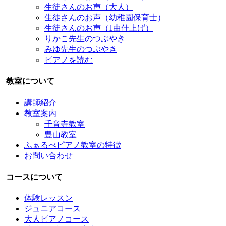
生徒さんのお声（大人）
生徒さんのお声（幼稚園保育士）
生徒さんのお声（1曲仕上げ）
りかこ先生のつぶやき
みゆ先生のつぶやき
ピアノを読む
教室について
講師紹介
教室案内
千音寺教室
豊山教室
ふぁるべピアノ教室の特徴
お問い合わせ
コースについて
体験レッスン
ジュニアコース
大人ピアノコース