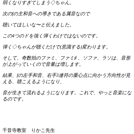
弱くなりすぎてしまう◇ちゃん。
次のfの主和音への導きである属音なので
聴いてほしいな〜と伝えました。
この4つのドを強く弾くわけではないのです。
弾く◇ちゃんが聴くだけで(意識する)変わります。
そして、奇数拍のファミ、ファミ♯ 、ソファ、ラソは、音形
が上がっていくので音量は増します。
結果、
fの左手和音、右手3連符の重心点に向かう方向性が見
える、聴こえるようになり、
音が生きて流れるようになります。これで、やっと音楽にな
るのです。
千音寺教室 りかこ先生