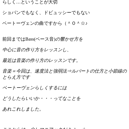
らしく…ということが大切
ショパンでもなく、ドビュッシーでもない
ベートーヴェンの曲ですから（＾Ｏ＾☆♪
前回まではBass(ベース音)
の響かせ方を
中心に音の作り方をレッスンし、
最近は音楽の作り方のレッスンです。
音楽＝今回は、速度法と強弱法⇒ルバートの仕方
と小節線の
とらえ方です
ベートーヴェンらしくするには
どうしたらいいか・・・ってなことを
あれこれしました。