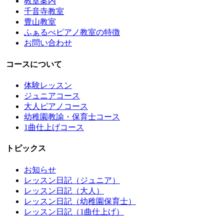
教室案内
千音寺教室
豊山教室
ふぁるべピアノ教室の特徴
お問い合わせ
コースについて
体験レッスン
ジュニアコース
大人ピアノコース
幼稚園教諭・保育士コース
1曲仕上げコース
トピックス
お知らせ
レッスン日記（ジュニア）
レッスン日記（大人）
レッスン日記（幼稚園保育士）
レッスン日記（1曲仕上げ）