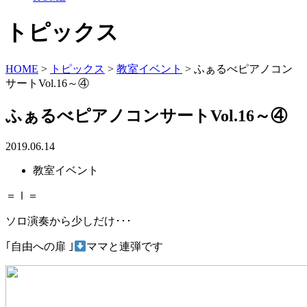
トピックス
HOME
>
トピックス
>
教室イベント
>
ふぁるべピアノコン
サートVol.16～④
ふぁるべピアノコンサートVol.16～④
2019.06.14
教室イベント
＝Ⅰ＝
ソロ演奏から少しだけ･･･
｢自由への扉 ｣
ママと連弾です