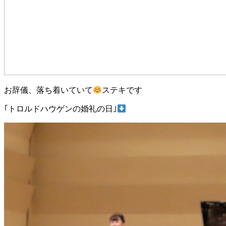
お辞儀、落ち着いていて
ステキです
｢トロルドハウゲンの婚礼の日｣