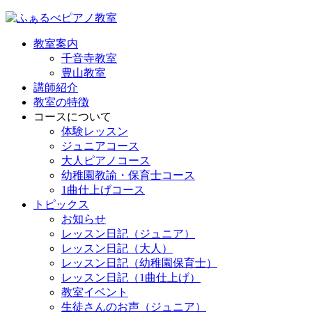
教室案内
千音寺教室
豊山教室
講師紹介
教室の特徴
コースについて
体験レッスン
ジュニアコース
大人ピアノコース
幼稚園教諭・保育士コース
1曲仕上げコース
トピックス
お知らせ
レッスン日記（ジュニア）
レッスン日記（大人）
レッスン日記（幼稚園保育士）
レッスン日記（1曲仕上げ）
教室イベント
生徒さんのお声（ジュニア）