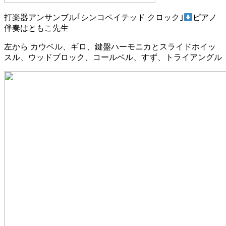
打楽器アンサンブル｢シンコペイテッド クロック｣
ピアノ
伴奏はともこ先生
左から カウベル、ギロ、鍵盤ハーモニカとスライドホイッ
スル、ウッドブロック、コールベル、すず、トライアングル