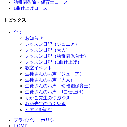
幼稚園教諭・保育士コース
1曲仕上げコース
トピックス
全て
お知らせ
レッスン日記（ジュニア）
レッスン日記（大人）
レッスン日記（幼稚園保育士）
レッスン日記（1曲仕上げ）
教室イベント
生徒さんのお声（ジュニア）
生徒さんのお声（大人）
生徒さんのお声（幼稚園保育士）
生徒さんのお声（1曲仕上げ）
りかこ先生のつぶやき
みゆ先生のつぶやき
ピアノを読む
プライバシーポリシー
HOME