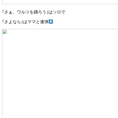
｢さぁ、ワルツを踊ろう｣はソロで
｢さよなら｣はママと連弾