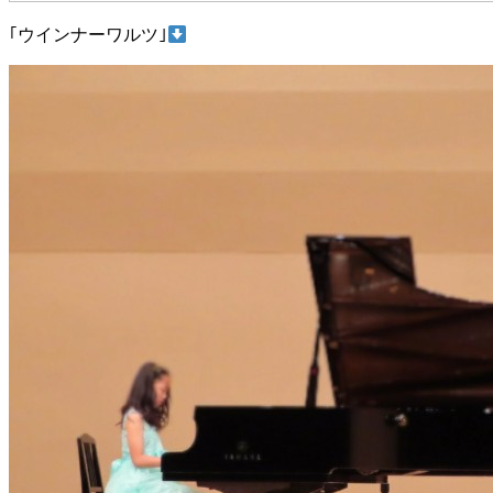
｢ウインナーワルツ｣