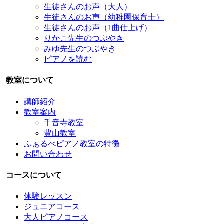
生徒さんのお声（大人）
生徒さんのお声（幼稚園保育士）
生徒さんのお声（1曲仕上げ）
りかこ先生のつぶやき
みゆ先生のつぶやき
ピアノを読む
教室について
講師紹介
教室案内
千音寺教室
豊山教室
ふぁるべピアノ教室の特徴
お問い合わせ
コースについて
体験レッスン
ジュニアコース
大人ピアノコース