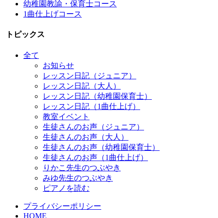
幼稚園教諭・保育士コース
1曲仕上げコース
トピックス
全て
お知らせ
レッスン日記（ジュニア）
レッスン日記（大人）
レッスン日記（幼稚園保育士）
レッスン日記（1曲仕上げ）
教室イベント
生徒さんのお声（ジュニア）
生徒さんのお声（大人）
生徒さんのお声（幼稚園保育士）
生徒さんのお声（1曲仕上げ）
りかこ先生のつぶやき
みゆ先生のつぶやき
ピアノを読む
プライバシーポリシー
HOME