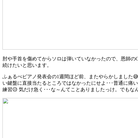
肘や手首を傷めてからソロは弾いていなかったので、恩師の
続けたいと思います。
ふぁるべピアノ発表会の1週間ほど前、またやらかしました
い鍵盤に直接当たるところではなかったにせよ･･･普通に痛
練習😥 気だけ急く･･･な～んてことありましたっけ。でもな