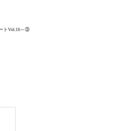
Vol.16～③