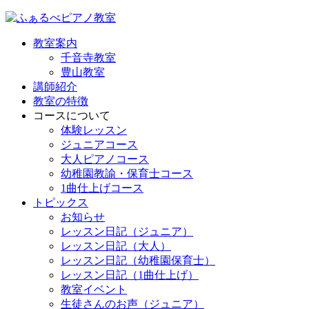
教室案内
千音寺教室
豊山教室
講師紹介
教室の特徴
コースについて
体験レッスン
ジュニアコース
大人ピアノコース
幼稚園教諭・保育士コース
1曲仕上げコース
トピックス
お知らせ
レッスン日記（ジュニア）
レッスン日記（大人）
レッスン日記（幼稚園保育士）
レッスン日記（1曲仕上げ）
教室イベント
生徒さんのお声（ジュニア）