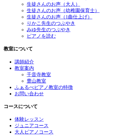
生徒さんのお声（大人）
生徒さんのお声（幼稚園保育士）
生徒さんのお声（1曲仕上げ）
りかこ先生のつぶやき
みゆ先生のつぶやき
ピアノを読む
教室について
講師紹介
教室案内
千音寺教室
豊山教室
ふぁるべピアノ教室の特徴
お問い合わせ
コースについて
体験レッスン
ジュニアコース
大人ピアノコース