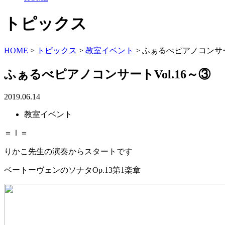
トピックス
HOME
>
トピックス
>
教室イベント
>
ふぁるべピアノコンサート
ふぁるべピアノコンサートVol.16～③
2019.06.14
教室イベント
＝Ⅰ＝
りかこ先生の演奏からスタートです
ベートーヴェンのソナタOp.13第1楽章