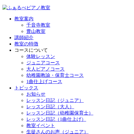
教室案内
千音寺教室
豊山教室
講師紹介
教室の特徴
コースについて
体験レッスン
ジュニアコース
大人ピアノコース
幼稚園教諭・保育士コース
1曲仕上げコース
トピックス
お知らせ
レッスン日記（ジュニア）
レッスン日記（大人）
レッスン日記（幼稚園保育士）
レッスン日記（1曲仕上げ）
教室イベント
生徒さんのお声（ジュニア）