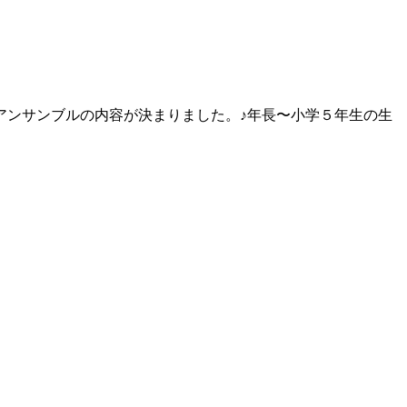
アンサンブルの内容が決まりました。♪年長〜小学５年生の生