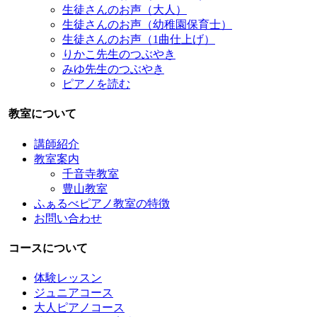
生徒さんのお声（大人）
生徒さんのお声（幼稚園保育士）
生徒さんのお声（1曲仕上げ）
りかこ先生のつぶやき
みゆ先生のつぶやき
ピアノを読む
教室について
講師紹介
教室案内
千音寺教室
豊山教室
ふぁるべピアノ教室の特徴
お問い合わせ
コースについて
体験レッスン
ジュニアコース
大人ピアノコース