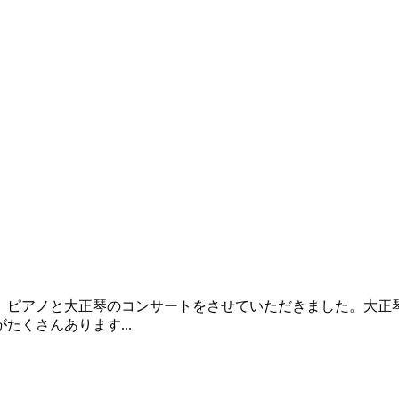
ピアノと大正琴のコンサートをさせていただきました。大正琴
くさんあります...