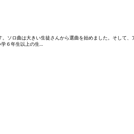
す。ソロ曲は大きい生徒さんから選曲を始めました。そして、
６年生以上の生...