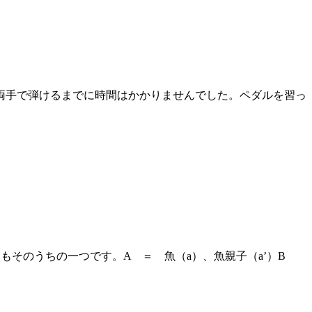
両手で弾けるまでに時間はかかりませんでした。ペダルを習っ
題もそのうちの一つです。A ＝ 魚（a）、魚親子（a’）B