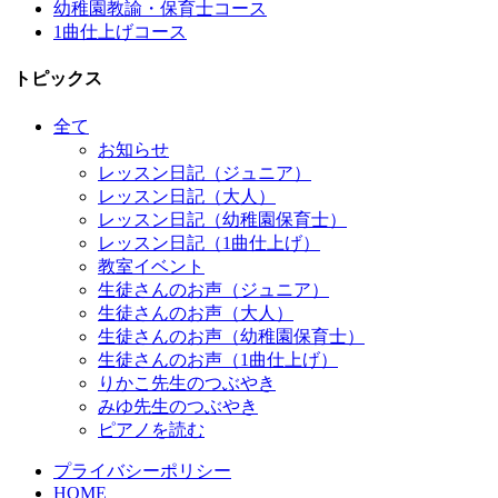
幼稚園教諭・保育士コース
1曲仕上げコース
トピックス
全て
お知らせ
レッスン日記（ジュニア）
レッスン日記（大人）
レッスン日記（幼稚園保育士）
レッスン日記（1曲仕上げ）
教室イベント
生徒さんのお声（ジュニア）
生徒さんのお声（大人）
生徒さんのお声（幼稚園保育士）
生徒さんのお声（1曲仕上げ）
りかこ先生のつぶやき
みゆ先生のつぶやき
ピアノを読む
プライバシーポリシー
HOME