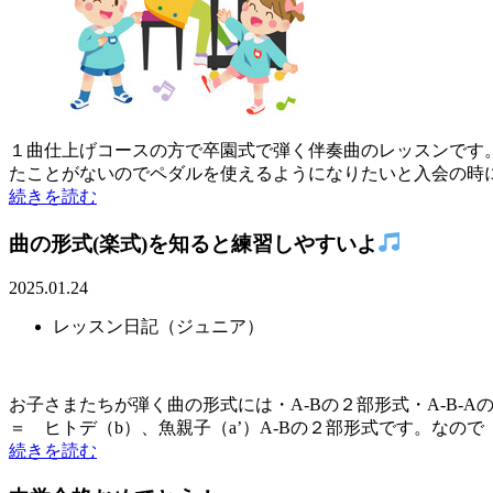
１曲仕上げコースの方で卒園式で弾く伴奏曲のレッスンです
たことがないのでペダルを使えるようになりたいと入会の時にお
続きを読む
曲の形式(楽式)を知ると練習しやすいよ
2025.01.24
レッスン日記（ジュニア）
お子さまたちが弾く曲の形式には・A-Bの２部形式・A-B-
＝ ヒトデ（b）、魚親子（a’）A-Bの２部形式です。なので .
続きを読む