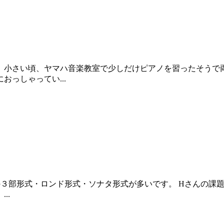
。小さい頃、ヤマハ音楽教室で少しだけピアノを習ったそうで
っしゃってい...
Aの３部形式・ロンド形式・ソナタ形式が多いです。 Hさんの課
..