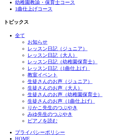
幼稚園教諭・保育士コース
1曲仕上げコース
トピックス
全て
お知らせ
レッスン日記（ジュニア）
レッスン日記（大人）
レッスン日記（幼稚園保育士）
レッスン日記（1曲仕上げ）
教室イベント
生徒さんのお声（ジュニア）
生徒さんのお声（大人）
生徒さんのお声（幼稚園保育士）
生徒さんのお声（1曲仕上げ）
りかこ先生のつぶやき
みゆ先生のつぶやき
ピアノを読む
プライバシーポリシー
HOME