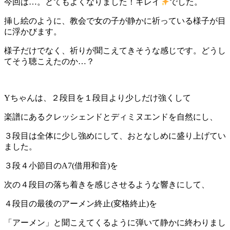
今回は…。とてもよくなりました！キレイ
でした。
挿し絵のように、教会で女の子が静かに祈っている様子が目
に浮かびます。
様子だけでなく、祈りが聞こえてきそうな感じです。どうし
てそう聴こえたのか…？
Yちゃんは、２段目を１段目より少しだけ強くして
楽譜にあるクレッシェンドとディミヌエンドを自然にし、
３段目は全体に少し強めにして、おとなしめに盛り上げてい
ました。
３段４小節目のA7(借用和音)を
次の４段目の落ち着きを感じさせるような響きにして、
４段目の最後のアーメン終止(変格終止)を
「アーメン」と聞こえてくるように弾いて静かに終わりまし