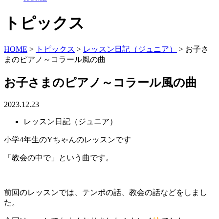
トピックス
HOME
>
トピックス
>
レッスン日記（ジュニア）
>
お子さ
まのピアノ～コラール風の曲
お子さまのピアノ～コラール風の曲
2023.12.23
レッスン日記（ジュニア）
小学4年生のYちゃんのレッスンです
「教会の中で」という曲です。
前回のレッスンでは、テンポの話、教会の話などをしまし
た。