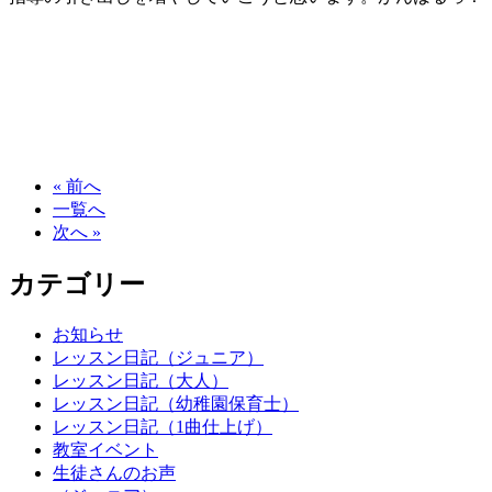
« 前へ
一覧へ
次へ »
カテゴリー
お知らせ
レッスン日記（ジュニア）
レッスン日記（大人）
レッスン日記（幼稚園保育士）
レッスン日記（1曲仕上げ）
教室イベント
生徒さんのお声