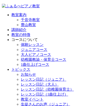
教室案内
千音寺教室
豊山教室
講師紹介
教室の特徴
コースについて
体験レッスン
ジュニアコース
大人ピアノコース
幼稚園教諭・保育士コース
1曲仕上げコース
トピックス
お知らせ
レッスン日記（ジュニア）
レッスン日記（大人）
レッスン日記（幼稚園保育士）
レッスン日記（1曲仕上げ）
教室イベント
生徒さんのお声（ジュニア）