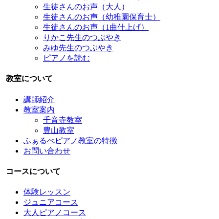
生徒さんのお声（大人）
生徒さんのお声（幼稚園保育士）
生徒さんのお声（1曲仕上げ）
りかこ先生のつぶやき
みゆ先生のつぶやき
ピアノを読む
教室について
講師紹介
教室案内
千音寺教室
豊山教室
ふぁるべピアノ教室の特徴
お問い合わせ
コースについて
体験レッスン
ジュニアコース
大人ピアノコース