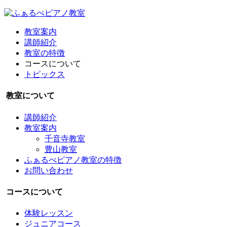
教室案内
講師紹介
教室の特徴
コースについて
トピックス
教室について
講師紹介
教室案内
千音寺教室
豊山教室
ふぁるべピアノ教室の特徴
お問い合わせ
コースについて
体験レッスン
ジュニアコース