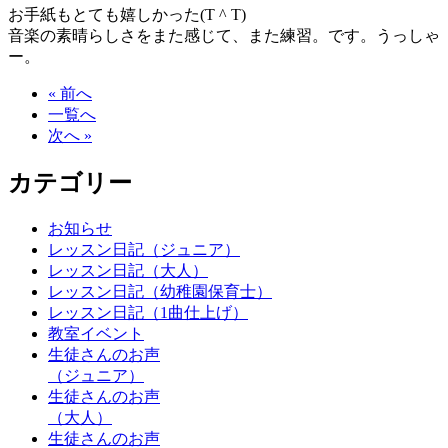
お手紙もとても嬉しかった(T ^ T)
音楽の素晴らしさをまた感じて、また練習。です。うっしゃ
ー。
« 前へ
一覧へ
次へ »
カテゴリー
お知らせ
レッスン日記（ジュニア）
レッスン日記（大人）
レッスン日記（幼稚園保育士）
レッスン日記（1曲仕上げ）
教室イベント
生徒さんのお声
（ジュニア）
生徒さんのお声
（大人）
生徒さんのお声