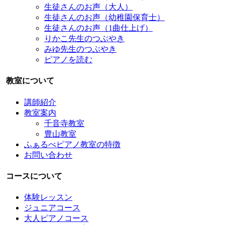
生徒さんのお声（大人）
生徒さんのお声（幼稚園保育士）
生徒さんのお声（1曲仕上げ）
りかこ先生のつぶやき
みゆ先生のつぶやき
ピアノを読む
教室について
講師紹介
教室案内
千音寺教室
豊山教室
ふぁるべピアノ教室の特徴
お問い合わせ
コースについて
体験レッスン
ジュニアコース
大人ピアノコース