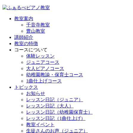
教室案内
千音寺教室
豊山教室
講師紹介
教室の特徴
コースについて
体験レッスン
ジュニアコース
大人ピアノコース
幼稚園教諭・保育士コース
1曲仕上げコース
トピックス
お知らせ
レッスン日記（ジュニア）
レッスン日記（大人）
レッスン日記（幼稚園保育士）
レッスン日記（1曲仕上げ）
教室イベント
生徒さんのお声（ジュニア）