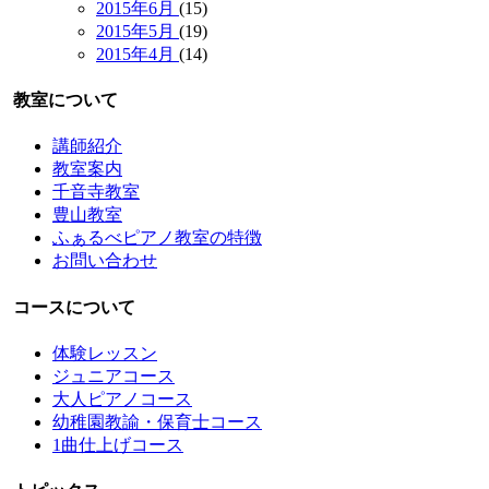
2015年6月
(15)
2015年5月
(19)
2015年4月
(14)
教室について
講師紹介
教室案内
千音寺教室
豊山教室
ふぁるべピアノ教室の特徴
お問い合わせ
コースについて
体験レッスン
ジュニアコース
大人ピアノコース
幼稚園教諭・保育士コース
1曲仕上げコース