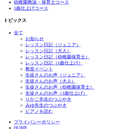
幼稚園教諭・保育士コース
1曲仕上げコース
トピックス
全て
お知らせ
レッスン日記（ジュニア）
レッスン日記（大人）
レッスン日記（幼稚園保育士）
レッスン日記（1曲仕上げ）
教室イベント
生徒さんのお声（ジュニア）
生徒さんのお声（大人）
生徒さんのお声（幼稚園保育士）
生徒さんのお声（1曲仕上げ）
りかこ先生のつぶやき
みゆ先生のつぶやき
ピアノを読む
プライバシーポリシー
HOME