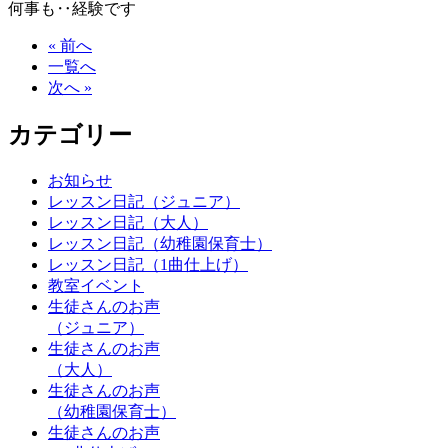
何事も‥経験です
« 前へ
一覧へ
次へ »
カテゴリー
お知らせ
レッスン日記（ジュニア）
レッスン日記（大人）
レッスン日記（幼稚園保育士）
レッスン日記（1曲仕上げ）
教室イベント
生徒さんのお声
（ジュニア）
生徒さんのお声
（大人）
生徒さんのお声
（幼稚園保育士）
生徒さんのお声