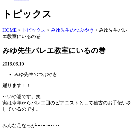
トピックス
HOME
>
トピックス
>
みゆ先生のつぶやき
>
みゆ先生バレ
エ教室にいるの巻
みゆ先生バレエ教室にいるの巻
2016.06.10
みゆ先生のつぶやき
踊ります！！
‥いや嘘です。笑
実は今年からバレエ団のピアニストとして稽古のお手伝いを
しているのです。
みんな足なっが〜〜〜‥‥