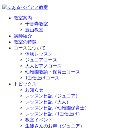
教室案内
千音寺教室
豊山教室
講師紹介
教室の特徴
コースについて
体験レッスン
ジュニアコース
大人ピアノコース
幼稚園教諭・保育士コース
1曲仕上げコース
トピックス
お知らせ
レッスン日記（ジュニア）
レッスン日記（大人）
レッスン日記（幼稚園保育士）
レッスン日記（1曲仕上げ）
教室イベント
生徒さんのお声（ジュニア）