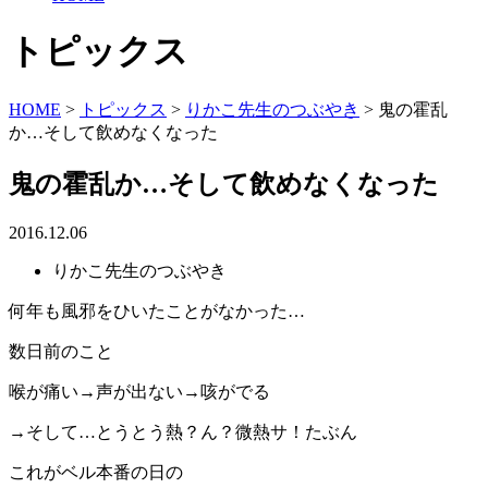
トピックス
HOME
>
トピックス
>
りかこ先生のつぶやき
>
鬼の霍乱
か…そして飲めなくなった
鬼の霍乱か…そして飲めなくなった
2016.12.06
りかこ先生のつぶやき
何年も風邪をひいたことがなかった…
数日前のこと
喉が痛い→声が出ない→咳がでる
→そして…とうとう熱？ん？微熱サ！たぶん
これがベル本番の日の