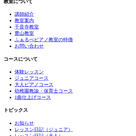
教室について
講師紹介
教室案内
千音寺教室
豊山教室
ふぁるべピアノ教室の特徴
お問い合わせ
コースについて
体験レッスン
ジュニアコース
大人ピアノコース
幼稚園教諭・保育士コース
1曲仕上げコース
トピックス
お知らせ
レッスン日記（ジュニア）
レッスン日記（大人）