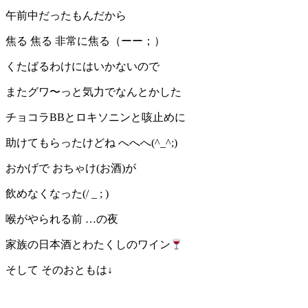
午前中だったもんだから
焦る 焦る 非常に焦る（ーー；）
くたばるわけにはいかないので
またグワ〜っと気力でなんとかした
チョコラBBとロキソニンと咳止めに
助けてもらったけどね へへへ(^_^;)
おかげで おちゃけ(お酒)が
飲めなくなった(/ _ ; )
喉がやられる前 …の夜
家族の日本酒とわたくしのワイン
そして そのおともは↓