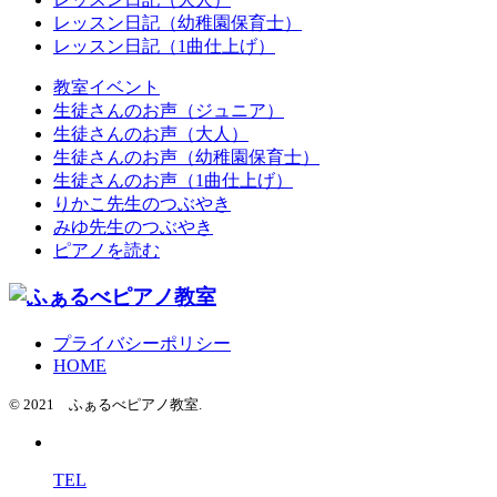
レッスン日記（幼稚園保育士）
レッスン日記（1曲仕上げ）
教室イベント
生徒さんのお声（ジュニア）
生徒さんのお声（大人）
生徒さんのお声（幼稚園保育士）
生徒さんのお声（1曲仕上げ）
りかこ先生のつぶやき
みゆ先生のつぶやき
ピアノを読む
プライバシーポリシー
HOME
© 2021 ふぁるべピアノ教室.
TEL