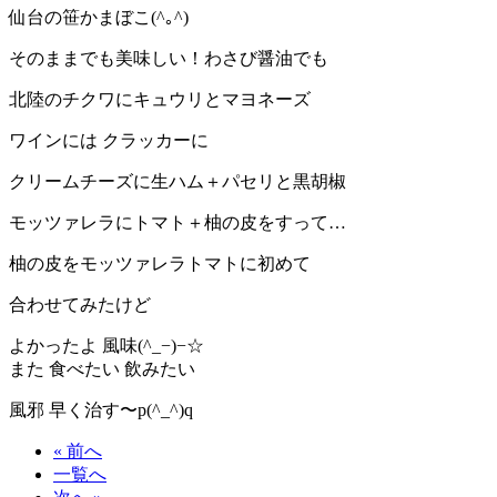
仙台の笹かまぼこ(^｡^)
そのままでも美味しい！わさび醤油でも
北陸のチクワにキュウリとマヨネーズ
ワインには クラッカーに
クリームチーズに生ハム＋パセリと黒胡椒
モッツァレラにトマト＋柚の皮をすって…
柚の皮をモッツァレラトマトに初めて
合わせてみたけど
よかったよ 風味(^_−)−☆
また 食べたい 飲みたい
風邪 早く治す〜p(^_^)q
« 前へ
一覧へ