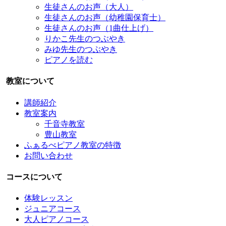
生徒さんのお声（大人）
生徒さんのお声（幼稚園保育士）
生徒さんのお声（1曲仕上げ）
りかこ先生のつぶやき
みゆ先生のつぶやき
ピアノを読む
教室について
講師紹介
教室案内
千音寺教室
豊山教室
ふぁるべピアノ教室の特徴
お問い合わせ
コースについて
体験レッスン
ジュニアコース
大人ピアノコース