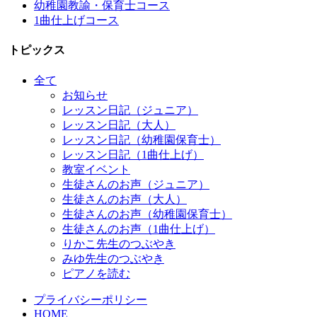
幼稚園教諭・保育士コース
1曲仕上げコース
トピックス
全て
お知らせ
レッスン日記（ジュニア）
レッスン日記（大人）
レッスン日記（幼稚園保育士）
レッスン日記（1曲仕上げ）
教室イベント
生徒さんのお声（ジュニア）
生徒さんのお声（大人）
生徒さんのお声（幼稚園保育士）
生徒さんのお声（1曲仕上げ）
りかこ先生のつぶやき
みゆ先生のつぶやき
ピアノを読む
プライバシーポリシー
HOME