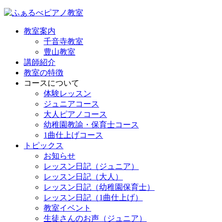
教室案内
千音寺教室
豊山教室
講師紹介
教室の特徴
コースについて
体験レッスン
ジュニアコース
大人ピアノコース
幼稚園教諭・保育士コース
1曲仕上げコース
トピックス
お知らせ
レッスン日記（ジュニア）
レッスン日記（大人）
レッスン日記（幼稚園保育士）
レッスン日記（1曲仕上げ）
教室イベント
生徒さんのお声（ジュニア）