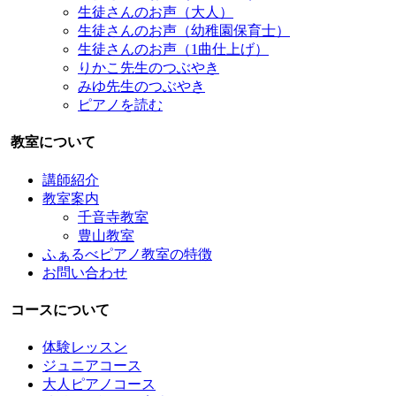
生徒さんのお声（大人）
生徒さんのお声（幼稚園保育士）
生徒さんのお声（1曲仕上げ）
りかこ先生のつぶやき
みゆ先生のつぶやき
ピアノを読む
教室について
講師紹介
教室案内
千音寺教室
豊山教室
ふぁるべピアノ教室の特徴
お問い合わせ
コースについて
体験レッスン
ジュニアコース
大人ピアノコース