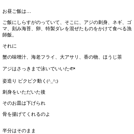
お昼ご飯は…
ご飯にしらすがのっていて、そこに、アジの刺身、ネギ、ゴ
マ、刻み海苔、卵、特製ダレを混ぜたものをかけて食べる漁
師飯。
それに
蟹の味噌汁、海老フライ、大アサリ、香の物、ほうじ茶
アジはさっきまで泳いでいいた🐟
姿造り ピクピク動く(^_^;)
刺身をいただいた後
そのお皿は下げられ
骨を揚げてくれるのよ
半分はそのまま