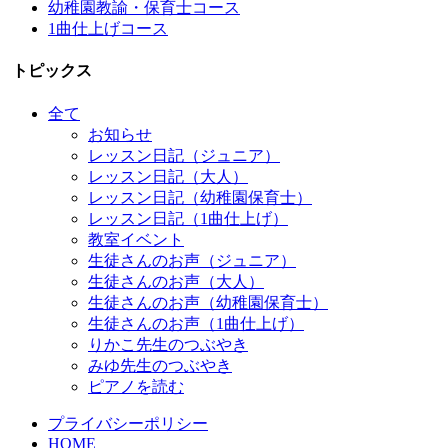
幼稚園教諭・保育士コース
1曲仕上げコース
トピックス
全て
お知らせ
レッスン日記（ジュニア）
レッスン日記（大人）
レッスン日記（幼稚園保育士）
レッスン日記（1曲仕上げ）
教室イベント
生徒さんのお声（ジュニア）
生徒さんのお声（大人）
生徒さんのお声（幼稚園保育士）
生徒さんのお声（1曲仕上げ）
りかこ先生のつぶやき
みゆ先生のつぶやき
ピアノを読む
プライバシーポリシー
HOME