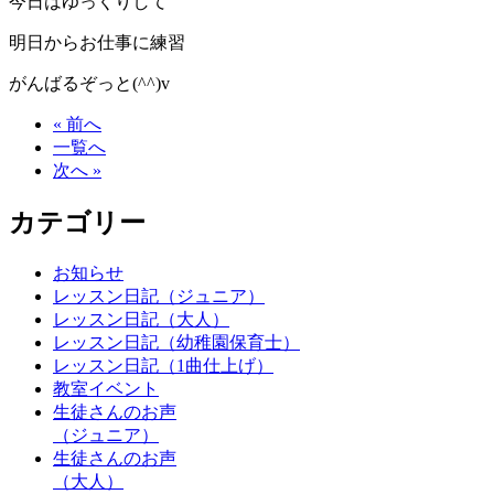
今日はゆっくりして
明日からお仕事に練習
がんばるぞっと(^^)v
« 前へ
一覧へ
次へ »
カテゴリー
お知らせ
レッスン日記（ジュニア）
レッスン日記（大人）
レッスン日記（幼稚園保育士）
レッスン日記（1曲仕上げ）
教室イベント
生徒さんのお声
（ジュニア）
生徒さんのお声
（大人）