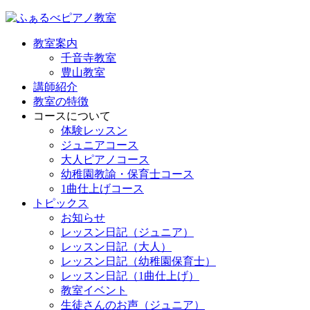
教室案内
千音寺教室
豊山教室
講師紹介
教室の特徴
コースについて
体験レッスン
ジュニアコース
大人ピアノコース
幼稚園教諭・保育士コース
1曲仕上げコース
トピックス
お知らせ
レッスン日記（ジュニア）
レッスン日記（大人）
レッスン日記（幼稚園保育士）
レッスン日記（1曲仕上げ）
教室イベント
生徒さんのお声（ジュニア）