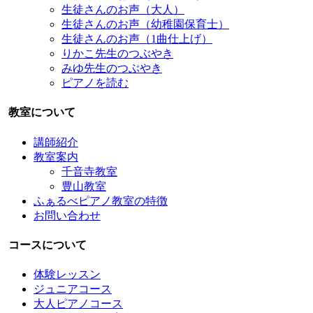
生徒さんのお声（大人）
生徒さんのお声（幼稚園保育士）
生徒さんのお声（1曲仕上げ）
りかこ先生のつぶやき
みゆ先生のつぶやき
ピアノを読む
教室について
講師紹介
教室案内
千音寺教室
豊山教室
ふぁるべピアノ教室の特徴
お問い合わせ
コースについて
体験レッスン
ジュニアコース
大人ピアノコース