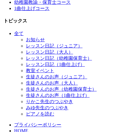
幼稚園教諭・保育士コース
1曲仕上げコース
トピックス
全て
お知らせ
レッスン日記（ジュニア）
レッスン日記（大人）
レッスン日記（幼稚園保育士）
レッスン日記（1曲仕上げ）
教室イベント
生徒さんのお声（ジュニア）
生徒さんのお声（大人）
生徒さんのお声（幼稚園保育士）
生徒さんのお声（1曲仕上げ）
りかこ先生のつぶやき
みゆ先生のつぶやき
ピアノを読む
プライバシーポリシー
HOME