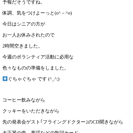
予報だそうですね。
体調、気をつけよーっと(o^－^o)
今日はシニアの方が
お一人お休みされたので
2時間空きました。
今週のボランティア活動に必用な
色々なものの準備をしました。
ぐちゃぐちゃ です (^_^;)
コーヒー飲みながら
クッキーをいただきながら
先の発表会ゲスト｢フライングドクター｣のCD聞きながら
大正琴の曲、童謡などの歌詞カード