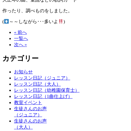
作ったり、調べものをしました。
(
～～しながら･･･多いよ
)
« 前へ
一覧へ
次へ »
カテゴリー
お知らせ
レッスン日記（ジュニア）
レッスン日記（大人）
レッスン日記（幼稚園保育士）
レッスン日記（1曲仕上げ）
教室イベント
生徒さんのお声
（ジュニア）
生徒さんのお声
（大人）