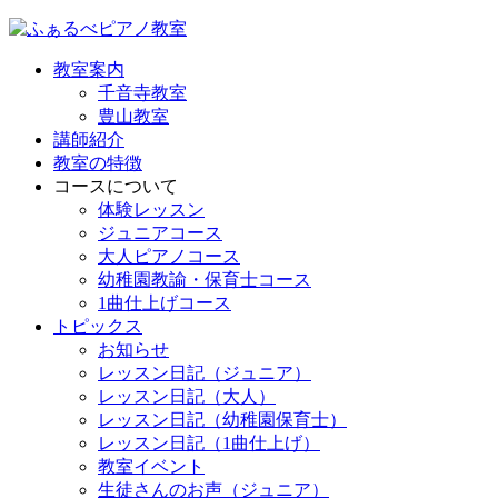
教室案内
千音寺教室
豊山教室
講師紹介
教室の特徴
コースについて
体験レッスン
ジュニアコース
大人ピアノコース
幼稚園教諭・保育士コース
1曲仕上げコース
トピックス
お知らせ
レッスン日記（ジュニア）
レッスン日記（大人）
レッスン日記（幼稚園保育士）
レッスン日記（1曲仕上げ）
教室イベント
生徒さんのお声（ジュニア）