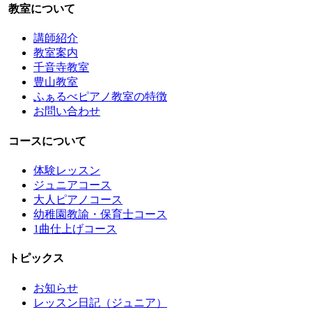
教室について
講師紹介
教室案内
千音寺教室
豊山教室
ふぁるべピアノ教室の特徴
お問い合わせ
コースについて
体験レッスン
ジュニアコース
大人ピアノコース
幼稚園教諭・保育士コース
1曲仕上げコース
トピックス
お知らせ
レッスン日記（ジュニア）