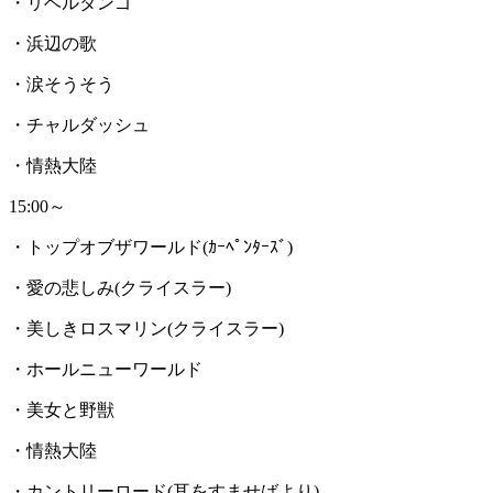
・リベルタンゴ
・浜辺の歌
・涙そうそう
・チャルダッシュ
・情熱大陸
15:00～
・トップオブザワールド(ｶｰﾍﾟﾝﾀｰｽﾞ)
・愛の悲しみ(クライスラー)
・美しきロスマリン(クライスラー)
・ホールニューワールド
・美女と野獣
・情熱大陸
・カントリーロード(耳をすませばより)