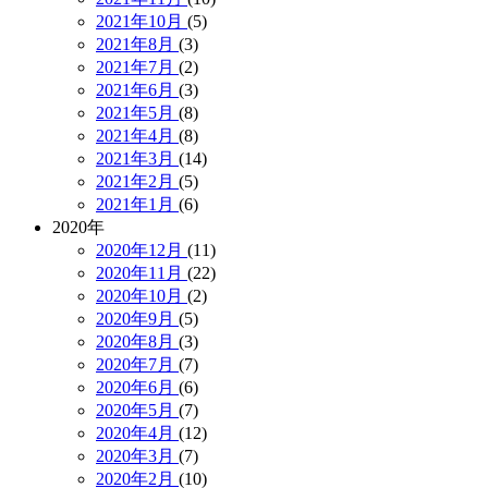
2021年10月
(5)
2021年8月
(3)
2021年7月
(2)
2021年6月
(3)
2021年5月
(8)
2021年4月
(8)
2021年3月
(14)
2021年2月
(5)
2021年1月
(6)
2020年
2020年12月
(11)
2020年11月
(22)
2020年10月
(2)
2020年9月
(5)
2020年8月
(3)
2020年7月
(7)
2020年6月
(6)
2020年5月
(7)
2020年4月
(12)
2020年3月
(7)
2020年2月
(10)