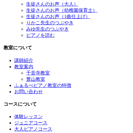
生徒さんのお声（大人）
生徒さんのお声（幼稚園保育士）
生徒さんのお声（1曲仕上げ）
りかこ先生のつぶやき
みゆ先生のつぶやき
ピアノを読む
教室について
講師紹介
教室案内
千音寺教室
豊山教室
ふぁるべピアノ教室の特徴
お問い合わせ
コースについて
体験レッスン
ジュニアコース
大人ピアノコース