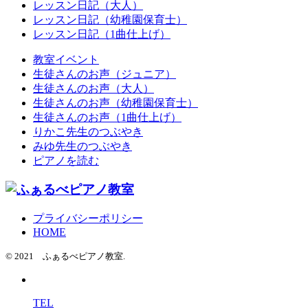
レッスン日記（大人）
レッスン日記（幼稚園保育士）
レッスン日記（1曲仕上げ）
教室イベント
生徒さんのお声（ジュニア）
生徒さんのお声（大人）
生徒さんのお声（幼稚園保育士）
生徒さんのお声（1曲仕上げ）
りかこ先生のつぶやき
みゆ先生のつぶやき
ピアノを読む
プライバシーポリシー
HOME
© 2021 ふぁるべピアノ教室.
TEL