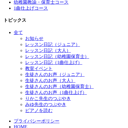
幼稚園教諭・保育士コース
1曲仕上げコース
トピックス
全て
お知らせ
レッスン日記（ジュニア）
レッスン日記（大人）
レッスン日記（幼稚園保育士）
レッスン日記（1曲仕上げ）
教室イベント
生徒さんのお声（ジュニア）
生徒さんのお声（大人）
生徒さんのお声（幼稚園保育士）
生徒さんのお声（1曲仕上げ）
りかこ先生のつぶやき
みゆ先生のつぶやき
ピアノを読む
プライバシーポリシー
HOME