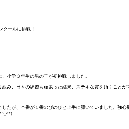
ンクールに挑戦！
に、小学３年生の男の子が初挑戦しました。
組み、日々の練習も頑張った結果、ステキな賞を頂くことができ
でしたが、本番が１番のびのびと上手に弾いていました。強心臓
^*)