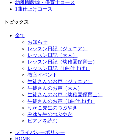
幼稚園教諭・保育士コース
1曲仕上げコース
トピックス
全て
お知らせ
レッスン日記（ジュニア）
レッスン日記（大人）
レッスン日記（幼稚園保育士）
レッスン日記（1曲仕上げ）
教室イベント
生徒さんのお声（ジュニア）
生徒さんのお声（大人）
生徒さんのお声（幼稚園保育士）
生徒さんのお声（1曲仕上げ）
りかこ先生のつぶやき
みゆ先生のつぶやき
ピアノを読む
プライバシーポリシー
HOME