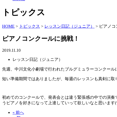
トピックス
HOME
>
トピックス
>
レッスン日記（ジュニア）
>
ピアノコ
ピアノコンクールに挑戦！
2019.11.10
レッスン日記（ジュニア）
先週、中川文化小劇場で行われたブルグミュラーコンクール
短い準備期間ではありましたが、毎週のレッスンも真剣に取り
初めてのコンクールで、発表会とは違う緊張感の中での演奏
うピアノを好きになって上達していって欲しいなと思います(*^_
« 前へ