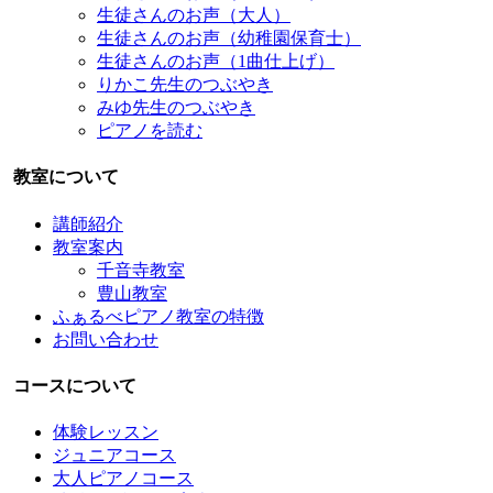
生徒さんのお声（大人）
生徒さんのお声（幼稚園保育士）
生徒さんのお声（1曲仕上げ）
りかこ先生のつぶやき
みゆ先生のつぶやき
ピアノを読む
教室について
講師紹介
教室案内
千音寺教室
豊山教室
ふぁるべピアノ教室の特徴
お問い合わせ
コースについて
体験レッスン
ジュニアコース
大人ピアノコース