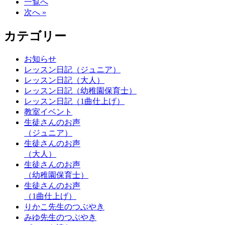
一覧へ
次へ »
カテゴリー
お知らせ
レッスン日記（ジュニア）
レッスン日記（大人）
レッスン日記（幼稚園保育士）
レッスン日記（1曲仕上げ）
教室イベント
生徒さんのお声
（ジュニア）
生徒さんのお声
（大人）
生徒さんのお声
（幼稚園保育士）
生徒さんのお声
（1曲仕上げ）
りかこ先生のつぶやき
みゆ先生のつぶやき