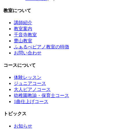
教室について
講師紹介
教室案内
千音寺教室
豊山教室
ふぁるべピアノ教室の特徴
お問い合わせ
コースについて
体験レッスン
ジュニアコース
大人ピアノコース
幼稚園教諭・保育士コース
1曲仕上げコース
トピックス
お知らせ