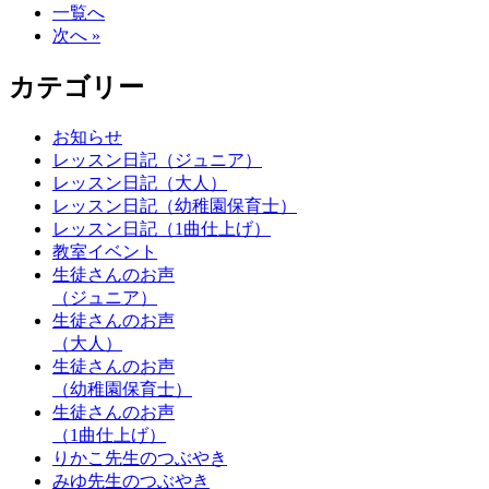
一覧へ
次へ »
カテゴリー
お知らせ
レッスン日記（ジュニア）
レッスン日記（大人）
レッスン日記（幼稚園保育士）
レッスン日記（1曲仕上げ）
教室イベント
生徒さんのお声
（ジュニア）
生徒さんのお声
（大人）
生徒さんのお声
（幼稚園保育士）
生徒さんのお声
（1曲仕上げ）
りかこ先生のつぶやき
みゆ先生のつぶやき