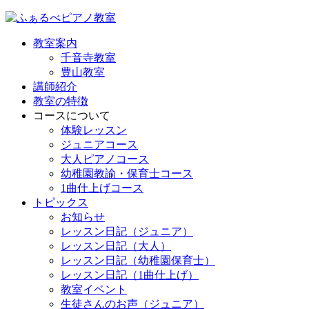
教室案内
千音寺教室
豊山教室
講師紹介
教室の特徴
コースについて
体験レッスン
ジュニアコース
大人ピアノコース
幼稚園教諭・保育士コース
1曲仕上げコース
トピックス
お知らせ
レッスン日記（ジュニア）
レッスン日記（大人）
レッスン日記（幼稚園保育士）
レッスン日記（1曲仕上げ）
教室イベント
生徒さんのお声（ジュニア）