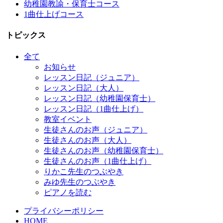
幼稚園教諭・保育士コース
1曲仕上げコース
トピックス
全て
お知らせ
レッスン日記（ジュニア）
レッスン日記（大人）
レッスン日記（幼稚園保育士）
レッスン日記（1曲仕上げ）
教室イベント
生徒さんのお声（ジュニア）
生徒さんのお声（大人）
生徒さんのお声（幼稚園保育士）
生徒さんのお声（1曲仕上げ）
りかこ先生のつぶやき
みゆ先生のつぶやき
ピアノを読む
プライバシーポリシー
HOME