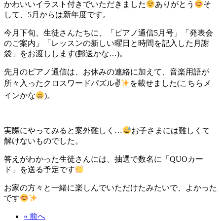
かわいいイラスト付きでいただきました
ありがとう
そ
して、5月からは新年度です。
今月下旬、生徒さんたちに、「ピアノ通信5月号」「発表会
のご案内」「レッスンの新しい曜日と時間を記入した月謝
袋」をお渡しします(郵送かな…)。
先月のピアノ通信は、お休みの連絡に加えて、音楽用語が
所々入ったクロスワードパズル✌
を載せました(こちらメ
インかな
)。
実際にやってみると案外難しく…
お子さまには難しくて
解けないものでした。
答えがわかった生徒さんには、抽選で数名に「QUOカー
ド」を送る予定です
お家の方々と一緒に楽しんでいただけたみたいで、よかった
です
« 前へ