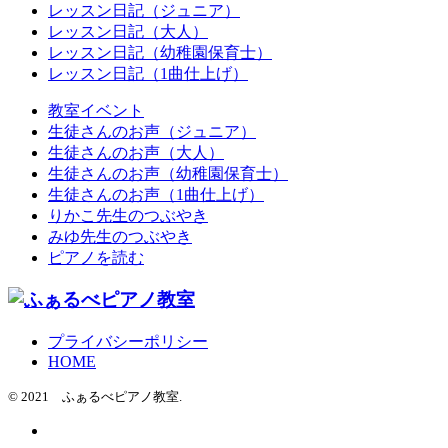
レッスン日記（ジュニア）
レッスン日記（大人）
レッスン日記（幼稚園保育士）
レッスン日記（1曲仕上げ）
教室イベント
生徒さんのお声（ジュニア）
生徒さんのお声（大人）
生徒さんのお声（幼稚園保育士）
生徒さんのお声（1曲仕上げ）
りかこ先生のつぶやき
みゆ先生のつぶやき
ピアノを読む
プライバシーポリシー
HOME
© 2021 ふぁるべピアノ教室.