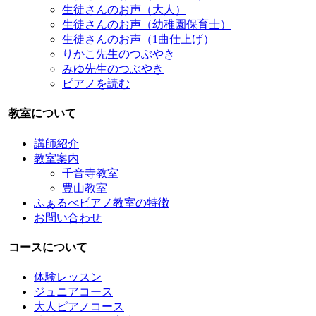
生徒さんのお声（大人）
生徒さんのお声（幼稚園保育士）
生徒さんのお声（1曲仕上げ）
りかこ先生のつぶやき
みゆ先生のつぶやき
ピアノを読む
教室について
講師紹介
教室案内
千音寺教室
豊山教室
ふぁるべピアノ教室の特徴
お問い合わせ
コースについて
体験レッスン
ジュニアコース
大人ピアノコース