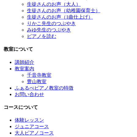
生徒さんのお声（大人）
生徒さんのお声（幼稚園保育士）
生徒さんのお声（1曲仕上げ）
りかこ先生のつぶやき
みゆ先生のつぶやき
ピアノを読む
教室について
講師紹介
教室案内
千音寺教室
豊山教室
ふぁるべピアノ教室の特徴
お問い合わせ
コースについて
体験レッスン
ジュニアコース
大人ピアノコース