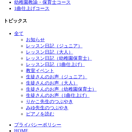
幼稚園教諭・保育士コース
1曲仕上げコース
トピックス
全て
お知らせ
レッスン日記（ジュニア）
レッスン日記（大人）
レッスン日記（幼稚園保育士）
レッスン日記（1曲仕上げ）
教室イベント
生徒さんのお声（ジュニア）
生徒さんのお声（大人）
生徒さんのお声（幼稚園保育士）
生徒さんのお声（1曲仕上げ）
りかこ先生のつぶやき
みゆ先生のつぶやき
ピアノを読む
プライバシーポリシー
HOME