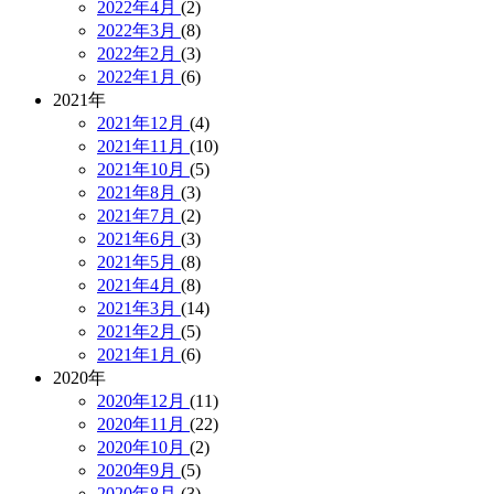
2022年4月
(2)
2022年3月
(8)
2022年2月
(3)
2022年1月
(6)
2021年
2021年12月
(4)
2021年11月
(10)
2021年10月
(5)
2021年8月
(3)
2021年7月
(2)
2021年6月
(3)
2021年5月
(8)
2021年4月
(8)
2021年3月
(14)
2021年2月
(5)
2021年1月
(6)
2020年
2020年12月
(11)
2020年11月
(22)
2020年10月
(2)
2020年9月
(5)
2020年8月
(3)