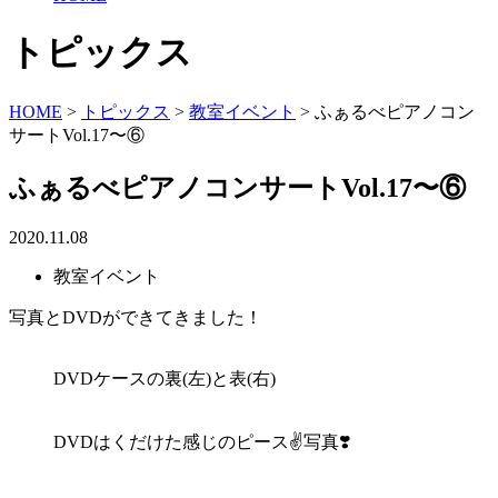
トピックス
HOME
>
トピックス
>
教室イベント
>
ふぁるべピアノコン
サートVol.17〜⑥
ふぁるべピアノコンサートVol.17〜⑥
2020.11.08
教室イベント
写真とDVDができてきました！
DVDケースの裏(左)と表(右)
DVDはくだけた感じのピース✌写真❣️