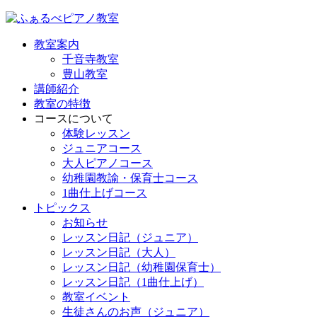
教室案内
千音寺教室
豊山教室
講師紹介
教室の特徴
コースについて
体験レッスン
ジュニアコース
大人ピアノコース
幼稚園教諭・保育士コース
1曲仕上げコース
トピックス
お知らせ
レッスン日記（ジュニア）
レッスン日記（大人）
レッスン日記（幼稚園保育士）
レッスン日記（1曲仕上げ）
教室イベント
生徒さんのお声（ジュニア）