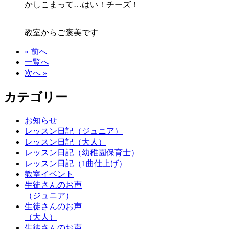
かしこまって…はい！チーズ！
教室からご褒美です
« 前へ
一覧へ
次へ »
カテゴリー
お知らせ
レッスン日記（ジュニア）
レッスン日記（大人）
レッスン日記（幼稚園保育士）
レッスン日記（1曲仕上げ）
教室イベント
生徒さんのお声
（ジュニア）
生徒さんのお声
（大人）
生徒さんのお声