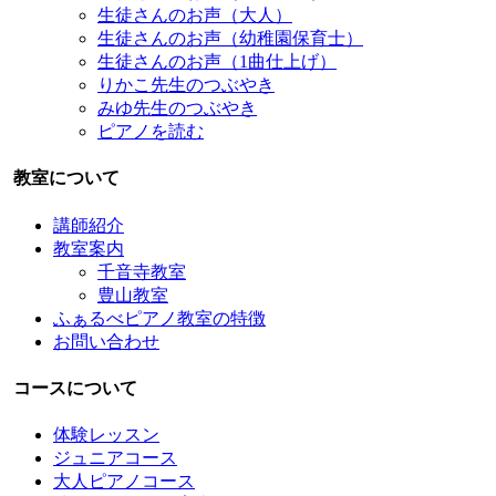
生徒さんのお声（大人）
生徒さんのお声（幼稚園保育士）
生徒さんのお声（1曲仕上げ）
りかこ先生のつぶやき
みゆ先生のつぶやき
ピアノを読む
教室について
講師紹介
教室案内
千音寺教室
豊山教室
ふぁるべピアノ教室の特徴
お問い合わせ
コースについて
体験レッスン
ジュニアコース
大人ピアノコース