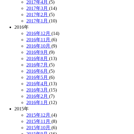
2017年4月
(5)
2017年3月
(14)
2017年2月
(5)
2017年1月
(10)
2016年
2016年12月
(14)
2016年11月
(6)
2016年10月
(9)
2016年9月
(9)
2016年8月
(13)
2016年7月
(5)
2016年6月
(5)
2016年5月
(6)
2016年4月
(13)
2016年3月
(15)
2016年2月
(7)
2016年1月
(12)
2015年
2015年12月
(4)
2015年11月
(8)
2015年10月
(6)
2015年9月
(16)