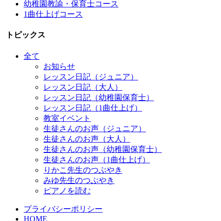
幼稚園教諭・保育士コース
1曲仕上げコース
トピックス
全て
お知らせ
レッスン日記（ジュニア）
レッスン日記（大人）
レッスン日記（幼稚園保育士）
レッスン日記（1曲仕上げ）
教室イベント
生徒さんのお声（ジュニア）
生徒さんのお声（大人）
生徒さんのお声（幼稚園保育士）
生徒さんのお声（1曲仕上げ）
りかこ先生のつぶやき
みゆ先生のつぶやき
ピアノを読む
プライバシーポリシー
HOME