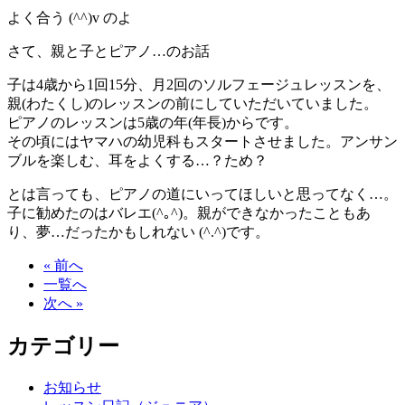
よく合う (^^)v のよ
さて、親と子とピアノ…のお話
子は4歳から1回15分、月2回のソルフェージュレッスンを、
親(わたくし)のレッスンの前にしていただいていました。
ピアノのレッスンは5歳の年(年長)からです。
その頃にはヤマハの幼児科もスタートさせました。アンサン
ブルを楽しむ、耳をよくする…？ため？
とは言っても、ピアノの道にいってほしいと思ってなく…。
子に勧めたのはバレエ(^｡^)。親ができなかったこともあ
り、夢…だったかもしれない (^.^)です。
« 前へ
一覧へ
次へ »
カテゴリー
お知らせ