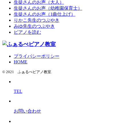
生徒さんのお声（大人）
生徒さんのお声（幼稚園保育士）
生徒さんのお声（1曲仕上げ）
りかこ先生のつぶやき
みゆ先生のつぶやき
ピアノを読む
プライバシーポリシー
HOME
© 2021 ふぁるべピアノ教室.
TEL
お問い合わせ