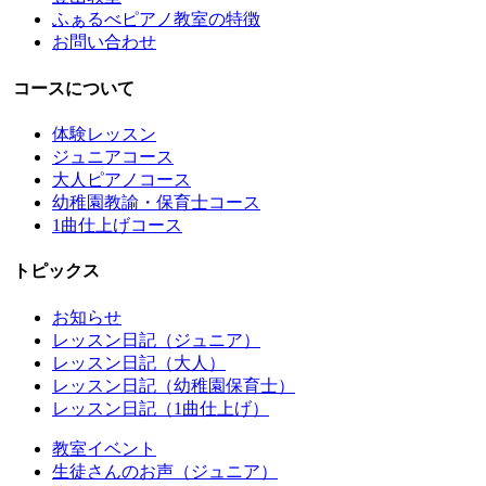
ふぁるべピアノ教室の特徴
お問い合わせ
コースについて
体験レッスン
ジュニアコース
大人ピアノコース
幼稚園教諭・保育士コース
1曲仕上げコース
トピックス
お知らせ
レッスン日記（ジュニア）
レッスン日記（大人）
レッスン日記（幼稚園保育士）
レッスン日記（1曲仕上げ）
教室イベント
生徒さんのお声（ジュニア）