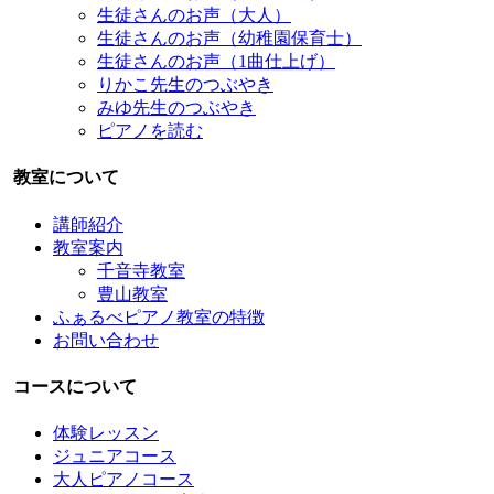
生徒さんのお声（大人）
生徒さんのお声（幼稚園保育士）
生徒さんのお声（1曲仕上げ）
りかこ先生のつぶやき
みゆ先生のつぶやき
ピアノを読む
教室について
講師紹介
教室案内
千音寺教室
豊山教室
ふぁるべピアノ教室の特徴
お問い合わせ
コースについて
体験レッスン
ジュニアコース
大人ピアノコース