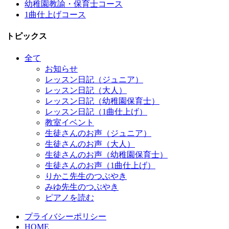
幼稚園教諭・保育士コース
1曲仕上げコース
トピックス
全て
お知らせ
レッスン日記（ジュニア）
レッスン日記（大人）
レッスン日記（幼稚園保育士）
レッスン日記（1曲仕上げ）
教室イベント
生徒さんのお声（ジュニア）
生徒さんのお声（大人）
生徒さんのお声（幼稚園保育士）
生徒さんのお声（1曲仕上げ）
りかこ先生のつぶやき
みゆ先生のつぶやき
ピアノを読む
プライバシーポリシー
HOME