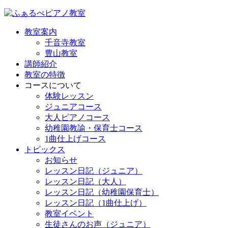
教室案内
千音寺教室
豊山教室
講師紹介
教室の特徴
コースについて
体験レッスン
ジュニアコース
大人ピアノコース
幼稚園教諭・保育士コース
1曲仕上げコース
トピックス
お知らせ
レッスン日記（ジュニア）
レッスン日記（大人）
レッスン日記（幼稚園保育士）
レッスン日記（1曲仕上げ）
教室イベント
生徒さんのお声（ジュニア）