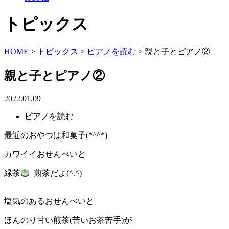
トピックス
HOME
>
トピックス
>
ピアノを読む
>
親と子とピアノ②
親と子とピアノ②
2022.01.09
ピアノを読む
最近のおやつは和菓子(*^^*)
カワイイおせんべいと
緑茶
煎茶だよ(^.^)
塩気のあるおせんべいと
ほんのり甘い煎茶(苦いお茶苦手)が