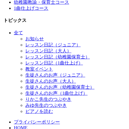
幼稚園教諭・保育士コース
1曲仕上げコース
トピックス
全て
お知らせ
レッスン日記（ジュニア）
レッスン日記（大人）
レッスン日記（幼稚園保育士）
レッスン日記（1曲仕上げ）
教室イベント
生徒さんのお声（ジュニア）
生徒さんのお声（大人）
生徒さんのお声（幼稚園保育士）
生徒さんのお声（1曲仕上げ）
りかこ先生のつぶやき
みゆ先生のつぶやき
ピアノを読む
プライバシーポリシー
HOME