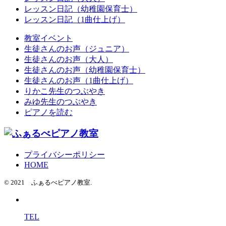
レッスン日記（幼稚園保育士）
レッスン日記（1曲仕上げ）
教室イベント
生徒さんのお声（ジュニア）
生徒さんのお声（大人）
生徒さんのお声（幼稚園保育士）
生徒さんのお声（1曲仕上げ）
りかこ先生のつぶやき
みゆ先生のつぶやき
ピアノを読む
プライバシーポリシー
HOME
© 2021 ふぁるべピアノ教室.
TEL