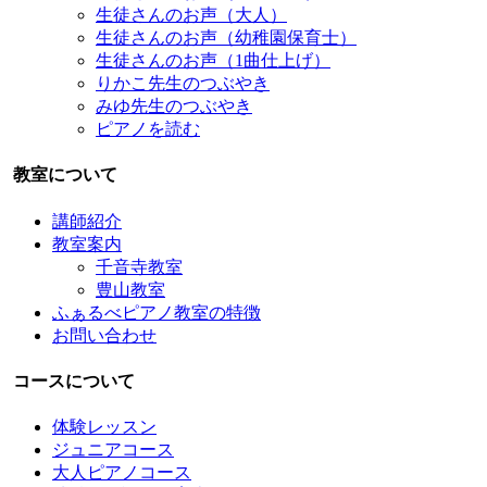
生徒さんのお声（大人）
生徒さんのお声（幼稚園保育士）
生徒さんのお声（1曲仕上げ）
りかこ先生のつぶやき
みゆ先生のつぶやき
ピアノを読む
教室について
講師紹介
教室案内
千音寺教室
豊山教室
ふぁるべピアノ教室の特徴
お問い合わせ
コースについて
体験レッスン
ジュニアコース
大人ピアノコース