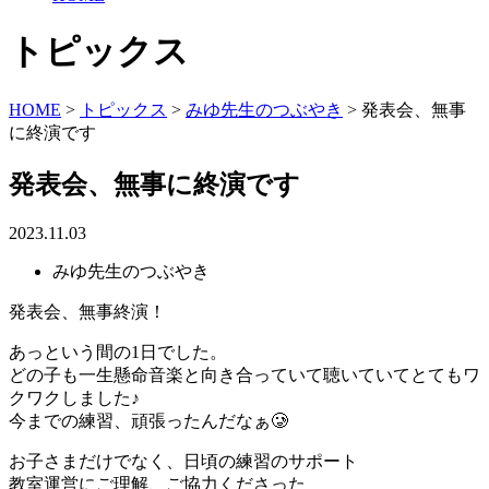
トピックス
HOME
>
トピックス
>
みゆ先生のつぶやき
>
発表会、無事
に終演です
発表会、無事に終演です
2023.11.03
みゆ先生のつぶやき
発表会、無事終演！
あっという間の1日でした。
どの子も一生懸命音楽と向き合っていて聴いていてとてもワ
クワクしました♪
今までの練習、頑張ったんだなぁ🥲
お子さまだけでなく、日頃の練習のサポート
教室運営にご理解、ご協力くださった