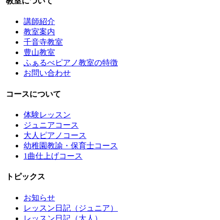
教室について
講師紹介
教室案内
千音寺教室
豊山教室
ふぁるべピアノ教室の特徴
お問い合わせ
コースについて
体験レッスン
ジュニアコース
大人ピアノコース
幼稚園教諭・保育士コース
1曲仕上げコース
トピックス
お知らせ
レッスン日記（ジュニア）
レッスン日記（大人）