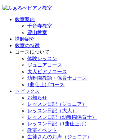
教室案内
千音寺教室
豊山教室
講師紹介
教室の特徴
コースについて
体験レッスン
ジュニアコース
大人ピアノコース
幼稚園教諭・保育士コース
1曲仕上げコース
トピックス
お知らせ
レッスン日記（ジュニア）
レッスン日記（大人）
レッスン日記（幼稚園保育士）
レッスン日記（1曲仕上げ）
教室イベント
生徒さんのお声（ジュニア）