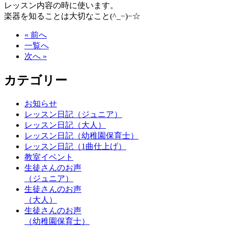
レッスン内容の時に使います。
楽器を知ることは大切なこと(^_−)−☆
« 前へ
一覧へ
次へ »
カテゴリー
お知らせ
レッスン日記（ジュニア）
レッスン日記（大人）
レッスン日記（幼稚園保育士）
レッスン日記（1曲仕上げ）
教室イベント
生徒さんのお声
（ジュニア）
生徒さんのお声
（大人）
生徒さんのお声
（幼稚園保育士）