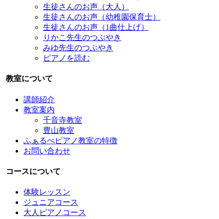
生徒さんのお声（大人）
生徒さんのお声（幼稚園保育士）
生徒さんのお声（1曲仕上げ）
りかこ先生のつぶやき
みゆ先生のつぶやき
ピアノを読む
教室について
講師紹介
教室案内
千音寺教室
豊山教室
ふぁるべピアノ教室の特徴
お問い合わせ
コースについて
体験レッスン
ジュニアコース
大人ピアノコース