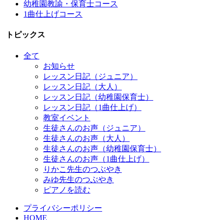
幼稚園教諭・保育士コース
1曲仕上げコース
トピックス
全て
お知らせ
レッスン日記（ジュニア）
レッスン日記（大人）
レッスン日記（幼稚園保育士）
レッスン日記（1曲仕上げ）
教室イベント
生徒さんのお声（ジュニア）
生徒さんのお声（大人）
生徒さんのお声（幼稚園保育士）
生徒さんのお声（1曲仕上げ）
りかこ先生のつぶやき
みゆ先生のつぶやき
ピアノを読む
プライバシーポリシー
HOME