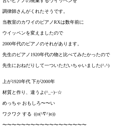
古いピアノの廃棄するウイッペンを
調律師さんがくれたそうです。
当教室のカワイのピアノRXは数年前に
ウイッペンを変えましたので
2000年代のピアノのそれがあります。
先生のピアノ1920年代の物と比べてみたかったので
先生におねだりして一ついただいちゃいました(^.^)
上が1920年代 下が2000年
材質と作り、違うよ(^_−)−☆
めっちゃ おもしろ〜〜い
ワクワク する ((o(^∇^)o))
〜〜〜〜〜〜〜〜〜〜〜〜〜〜〜〜〜〜