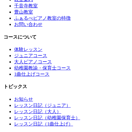
千音寺教室
豊山教室
ふぁるべピアノ教室の特徴
お問い合わせ
コースについて
体験レッスン
ジュニアコース
大人ピアノコース
幼稚園教諭・保育士コース
1曲仕上げコース
トピックス
お知らせ
レッスン日記（ジュニア）
レッスン日記（大人）
レッスン日記（幼稚園保育士）
レッスン日記（1曲仕上げ）