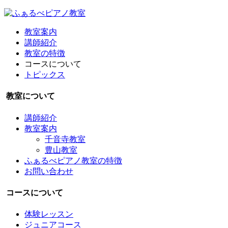
教室案内
講師紹介
教室の特徴
コースについて
トピックス
教室について
講師紹介
教室案内
千音寺教室
豊山教室
ふぁるべピアノ教室の特徴
お問い合わせ
コースについて
体験レッスン
ジュニアコース