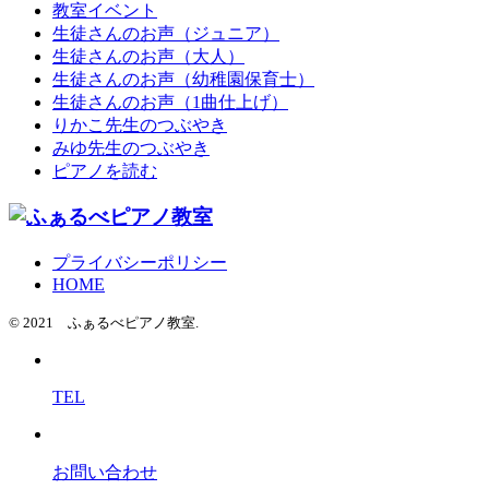
教室イベント
生徒さんのお声（ジュニア）
生徒さんのお声（大人）
生徒さんのお声（幼稚園保育士）
生徒さんのお声（1曲仕上げ）
りかこ先生のつぶやき
みゆ先生のつぶやき
ピアノを読む
プライバシーポリシー
HOME
© 2021 ふぁるべピアノ教室.
TEL
お問い合わせ