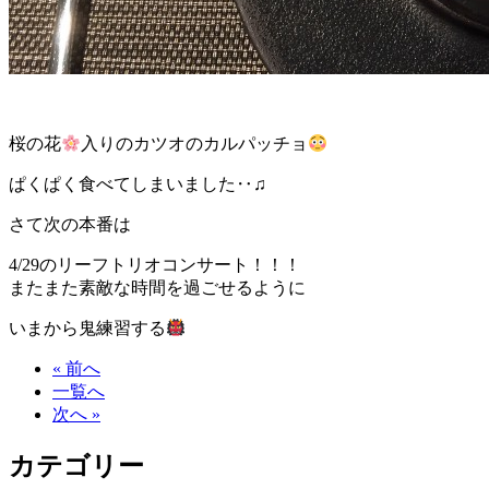
桜の花
入りのカツオのカルパッチョ
ぱくぱく食べてしまいました‥♫
さて次の本番は
4/29のリーフトリオコンサート！！！
またまた素敵な時間を過ごせるように
いまから鬼練習する
« 前へ
一覧へ
次へ »
カテゴリー