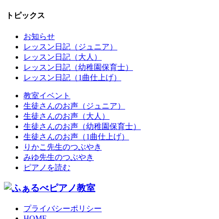
トピックス
お知らせ
レッスン日記（ジュニア）
レッスン日記（大人）
レッスン日記（幼稚園保育士）
レッスン日記（1曲仕上げ）
教室イベント
生徒さんのお声（ジュニア）
生徒さんのお声（大人）
生徒さんのお声（幼稚園保育士）
生徒さんのお声（1曲仕上げ）
りかこ先生のつぶやき
みゆ先生のつぶやき
ピアノを読む
プライバシーポリシー
HOME