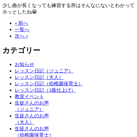
少し曲が長くなっても練習する所はそんなにないとわかって
ホッとしたね😁
« 前へ
一覧へ
次へ »
カテゴリー
お知らせ
レッスン日記（ジュニア）
レッスン日記（大人）
レッスン日記（幼稚園保育士）
レッスン日記（1曲仕上げ）
教室イベント
生徒さんのお声
（ジュニア）
生徒さんのお声
（大人）
生徒さんのお声
（幼稚園保育士）