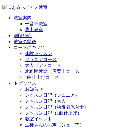
教室案内
千音寺教室
豊山教室
講師紹介
教室の特徴
コースについて
体験レッスン
ジュニアコース
大人ピアノコース
幼稚園教諭・保育士コース
1曲仕上げコース
トピックス
お知らせ
レッスン日記（ジュニア）
レッスン日記（大人）
レッスン日記（幼稚園保育士）
レッスン日記（1曲仕上げ）
教室イベント
生徒さんのお声（ジュニア）