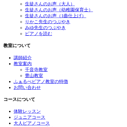
生徒さんのお声（大人）
生徒さんのお声（幼稚園保育士）
生徒さんのお声（1曲仕上げ）
りかこ先生のつぶやき
みゆ先生のつぶやき
ピアノを読む
教室について
講師紹介
教室案内
千音寺教室
豊山教室
ふぁるべピアノ教室の特徴
お問い合わせ
コースについて
体験レッスン
ジュニアコース
大人ピアノコース