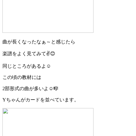
曲が長くなったなぁ～と感じたら
楽譜をよく見てみて✌️😊
同じところがあるよ☺️
この頃の教材には
2部形式の曲が多いよ☺️🎼
Yちゃんがカードを並べています。