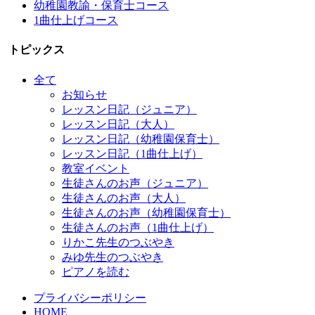
幼稚園教諭・保育士コース
1曲仕上げコース
トピックス
全て
お知らせ
レッスン日記（ジュニア）
レッスン日記（大人）
レッスン日記（幼稚園保育士）
レッスン日記（1曲仕上げ）
教室イベント
生徒さんのお声（ジュニア）
生徒さんのお声（大人）
生徒さんのお声（幼稚園保育士）
生徒さんのお声（1曲仕上げ）
りかこ先生のつぶやき
みゆ先生のつぶやき
ピアノを読む
プライバシーポリシー
HOME