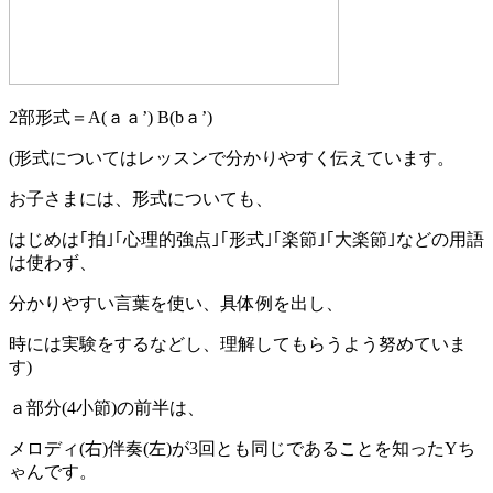
2部形式＝A(ａａ’) B(bａ’)
(形式についてはレッスンで分かりやすく伝えています。
お子さまには、形式についても、
はじめは｢拍｣｢心理的強点｣｢形式｣｢楽節｣｢大楽節｣などの用語
は使わず、
分かりやすい言葉を使い、具体例を出し、
時には実験をするなどし、理解してもらうよう努めていま
す)
ａ部分(4小節)の前半は、
メロディ(右)伴奏(左)が3回とも同じであることを知ったYち
ゃんです。