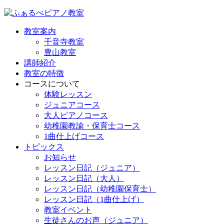
教室案内
千音寺教室
豊山教室
講師紹介
教室の特徴
コースについて
体験レッスン
ジュニアコース
大人ピアノコース
幼稚園教諭・保育士コース
1曲仕上げコース
トピックス
お知らせ
レッスン日記（ジュニア）
レッスン日記（大人）
レッスン日記（幼稚園保育士）
レッスン日記（1曲仕上げ）
教室イベント
生徒さんのお声（ジュニア）