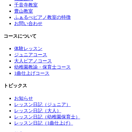
千音寺教室
豊山教室
ふぁるべピアノ教室の特徴
お問い合わせ
コースについて
体験レッスン
ジュニアコース
大人ピアノコース
幼稚園教諭・保育士コース
1曲仕上げコース
トピックス
お知らせ
レッスン日記（ジュニア）
レッスン日記（大人）
レッスン日記（幼稚園保育士）
レッスン日記（1曲仕上げ）