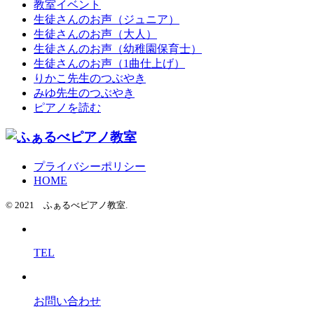
教室イベント
生徒さんのお声（ジュニア）
生徒さんのお声（大人）
生徒さんのお声（幼稚園保育士）
生徒さんのお声（1曲仕上げ）
りかこ先生のつぶやき
みゆ先生のつぶやき
ピアノを読む
プライバシーポリシー
HOME
© 2021 ふぁるべピアノ教室.
TEL
お問い合わせ