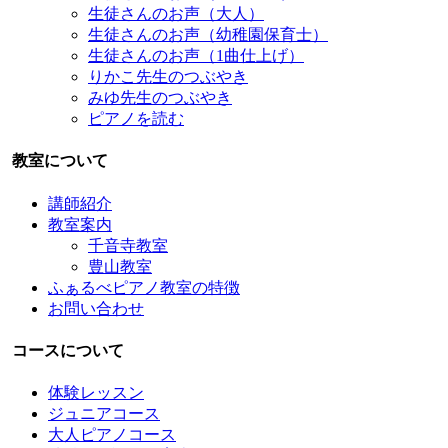
生徒さんのお声（大人）
生徒さんのお声（幼稚園保育士）
生徒さんのお声（1曲仕上げ）
りかこ先生のつぶやき
みゆ先生のつぶやき
ピアノを読む
教室について
講師紹介
教室案内
千音寺教室
豊山教室
ふぁるべピアノ教室の特徴
お問い合わせ
コースについて
体験レッスン
ジュニアコース
大人ピアノコース