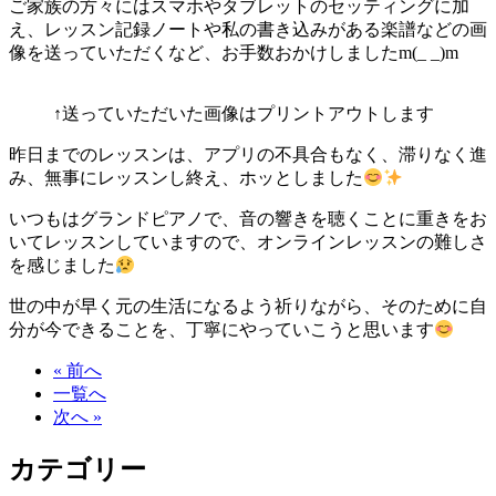
ご家族の方々にはスマホやタブレットのセッティングに加
え、レッスン記録ノートや私の書き込みがある楽譜などの画
像を送っていただくなど、お手数おかけしましたm(_ _)m
↑送っていただいた画像はプリントアウトします
昨日までのレッスンは、アプリの不具合もなく、滞りなく進
み、無事にレッスンし終え、ホッとしました
いつもはグランドピアノで、音の響きを聴くことに重きをお
いてレッスンしていますので、オンラインレッスンの難しさ
を感じました
世の中が早く元の生活になるよう祈りながら、そのために自
分が今できることを、丁寧にやっていこうと思います
« 前へ
一覧へ
次へ »
カテゴリー