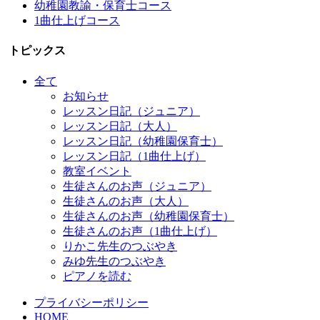
幼稚園教諭・保育士コース
1曲仕上げコース
トピックス
全て
お知らせ
レッスン日記（ジュニア）
レッスン日記（大人）
レッスン日記（幼稚園保育士）
レッスン日記（1曲仕上げ）
教室イベント
生徒さんのお声（ジュニア）
生徒さんのお声（大人）
生徒さんのお声（幼稚園保育士）
生徒さんのお声（1曲仕上げ）
りかこ先生のつぶやき
みゆ先生のつぶやき
ピアノを読む
プライバシーポリシー
HOME