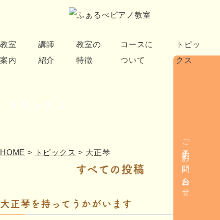
教室
講師
教室の
コースに
トピッ
案内
紹介
特徴
ついて
クス
トピックス
ご予約・お問い合わせ
HOME
>
トピックス
>
大正琴
すべての投稿
大正琴を持ってうかがいます