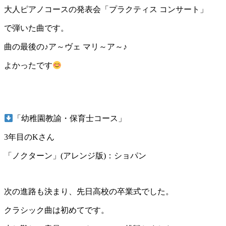
大人ピアノコースの発表会「プラクティス コンサート」
で弾いた曲です。
曲の最後の♪ア～ヴェ マリ～ア～♪
よかったです
「幼稚園教諭・保育士コース」
3年目のKさん
「ノクターン」(アレンジ版)：ショパン
次の進路も決まり、先日高校の卒業式でした。
クラシック曲は初めてです。