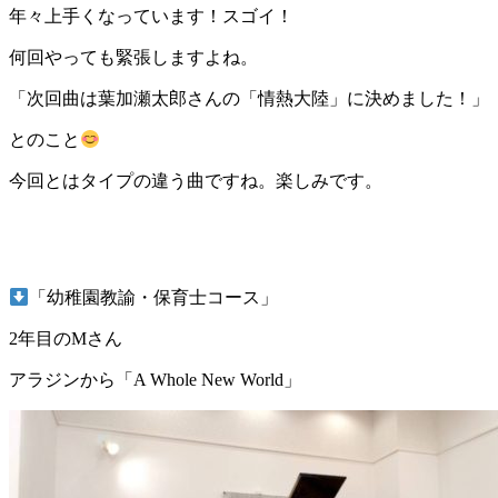
年々上手くなっています！スゴイ！
何回やっても緊張しますよね。
「次回曲は葉加瀬太郎さんの「情熱大陸」に決めました！」
とのこと
今回とはタイプの違う曲ですね。楽しみです。
「幼稚園教諭・保育士コース」
2年目のMさん
アラジンから「A Whole New World」