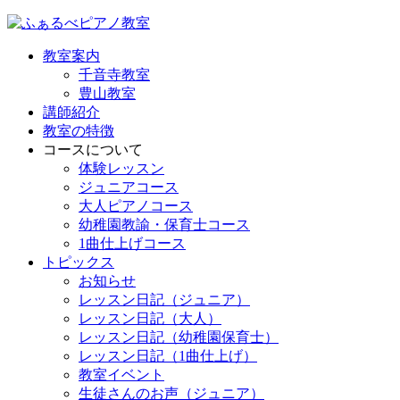
教室案内
千音寺教室
豊山教室
講師紹介
教室の特徴
コースについて
体験レッスン
ジュニアコース
大人ピアノコース
幼稚園教諭・保育士コース
1曲仕上げコース
トピックス
お知らせ
レッスン日記（ジュニア）
レッスン日記（大人）
レッスン日記（幼稚園保育士）
レッスン日記（1曲仕上げ）
教室イベント
生徒さんのお声（ジュニア）