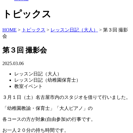
トピックス
HOME
>
トピックス
>
レッスン日記（大人）
>
第３回 撮影
会
第３回 撮影会
2025.03.06
レッスン日記（大人）
レッスン日記（幼稚園保育士）
教室イベント
３月１日（土）名古屋市内のスタジオを借りて行いました。
「幼稚園教諭・保育士」「大人ピアノ」の
各コースの方が対象(自由参加)の行事です。
お一人２０分の持ち時間です。