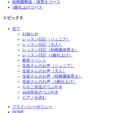
幼稚園教諭・保育士コース
1曲仕上げコース
トピックス
全て
お知らせ
レッスン日記（ジュニア）
レッスン日記（大人）
レッスン日記（幼稚園保育士）
レッスン日記（1曲仕上げ）
教室イベント
生徒さんのお声（ジュニア）
生徒さんのお声（大人）
生徒さんのお声（幼稚園保育士）
生徒さんのお声（1曲仕上げ）
りかこ先生のつぶやき
みゆ先生のつぶやき
ピアノを読む
プライバシーポリシー
HOME