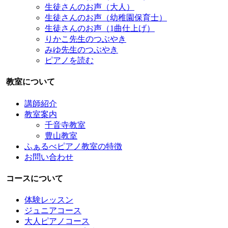
生徒さんのお声（大人）
生徒さんのお声（幼稚園保育士）
生徒さんのお声（1曲仕上げ）
りかこ先生のつぶやき
みゆ先生のつぶやき
ピアノを読む
教室について
講師紹介
教室案内
千音寺教室
豊山教室
ふぁるべピアノ教室の特徴
お問い合わせ
コースについて
体験レッスン
ジュニアコース
大人ピアノコース