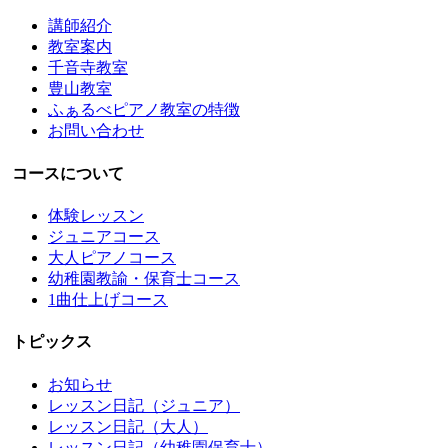
講師紹介
教室案内
千音寺教室
豊山教室
ふぁるべピアノ教室の特徴
お問い合わせ
コースについて
体験レッスン
ジュニアコース
大人ピアノコース
幼稚園教諭・保育士コース
1曲仕上げコース
トピックス
お知らせ
レッスン日記（ジュニア）
レッスン日記（大人）
レッスン日記（幼稚園保育士）