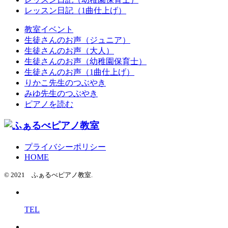
レッスン日記（1曲仕上げ）
教室イベント
生徒さんのお声（ジュニア）
生徒さんのお声（大人）
生徒さんのお声（幼稚園保育士）
生徒さんのお声（1曲仕上げ）
りかこ先生のつぶやき
みゆ先生のつぶやき
ピアノを読む
プライバシーポリシー
HOME
© 2021 ふぁるべピアノ教室.
TEL